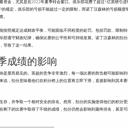
资金，尤其是在2022年夏季转会窗口。俱乐部花费了超过1亿英镑引进
FP的规定，俱乐部的亏损不能超过一定的限制，而诺丁汉森林的亏损额度
查。
能按照规定达成财政平衡，可能面临不同程度的处罚。包括罚款、限制转
乐部遵守财政纪律，确保比赛的公平性和可持续发展。诺丁汉森林的扣分
，导致了这一结果。
季成绩的影响
响是显而易见的。英超的竞争非常激烈，每一场比赛的胜负都可能影响到
来说，扣分意味着他们在积分榜上的位置将立即下滑，直接影响到其本赛
生存，并争取一个相对安全的排名。然而，扣分的实施使得他们的积分受
在剩下的比赛中取得了不错的成绩，扣分仍然会影响到最终排名，甚至可