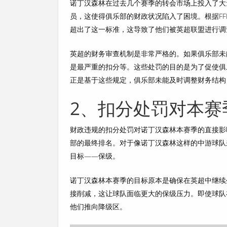
诺丁汉森林在过去几个赛季的转会市场上投入了大量
员，这使得俱乐部的财政状况陷入了困境。根据F
超出了这一标准，这导致了他们被英超联盟进行调
英超的财务审查机制是非常严格的。如果俱乐部未
是最严重的扣分等。这些处罚的目的是为了促使俱
正是基于这些规定，俱乐部未能及时调整财务结构
2、扣分处罚对本赛
财政违规的扣分处罚对诺丁汉森林本赛季的直接影
部的最终排名。对于像诺丁汉森林这样的中游球队
目标——保级。
诺丁汉森林本赛季的目标原本是确保在英超中继续
接削减，这让球队面临更大的保级压力。即使球队
他们推向降级区。