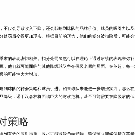
，不仅会导致收入下降，还会影响到球队的品牌价值、球员的吸引力以及
分处罚后变得更加现实。根据目前的形势，他们的积分被扣除后，可能会
季末的表现密切相关。扣分处罚虽然可以在理论上通过后续的表现来弥补
挥，他们就可能面临与其他降级球队争夺保级名额的局面。在英超，每一
级的可能性大大增加。
响到球队的转会策略和球员引进。如果球队未能进一步增强实力，那么在
旦降级，诺丁汉森林将面临巨大的财政危机，甚至可能需要在降级后的低
对策略
系列有效的应对措施，以尽可能减轻负面影响，确保球队能够保持在英超