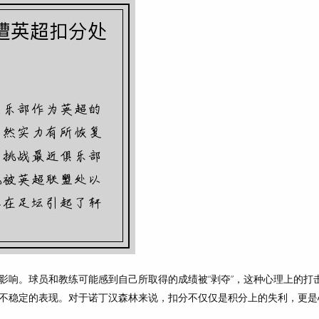
影响。球员和教练可能感到自己所取得的成绩被“剥夺”，这种心理上的打
不稳定的表现。对于诺丁汉森林来说，扣分不仅仅是积分上的失利，更是