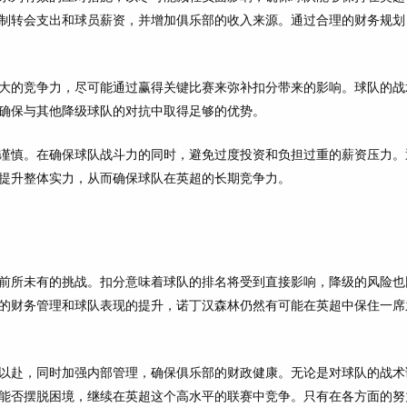
制转会支出和球员薪资，并增加俱乐部的收入来源。通过合理的财务规划
大的竞争力，尽可能通过赢得关键比赛来弥补扣分带来的影响。球队的战
确保与其他降级球队的对抗中取得足够的优势。
谨慎。在确保球队战斗力的同时，避免过度投资和负担过重的薪资压力。
提升整体实力，从而确保球队在英超的长期竞争力。
前所未有的挑战。扣分意味着球队的排名将受到直接影响，降级的风险也
的财务管理和球队表现的提升，诺丁汉森林仍然有可能在英超中保住一席
以赴，同时加强内部管理，确保俱乐部的财政健康。无论是对球队的战术
能否摆脱困境，继续在英超这个高水平的联赛中竞争。只有在各方面的努