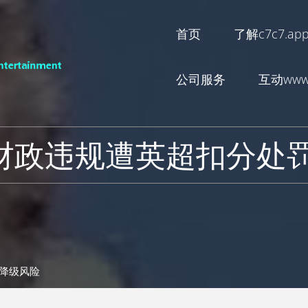
首页
了解c7c7.ap
公司服务
互动www.
财政违规遭英超扣分处罚
临降级风险