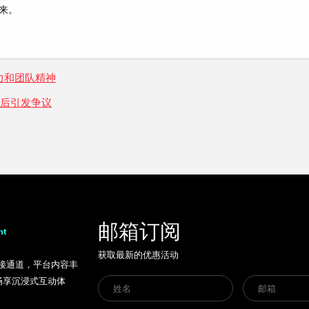
来。
力和团队精神
赛后引发争议
邮箱订阅
获取最新的优惠活动
链接通道，平台内容丰
畅享沉浸式互动体