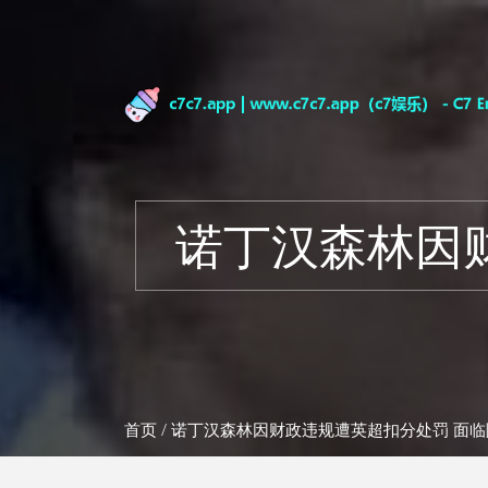
诺丁汉森林因
首页
/ 诺丁汉森林因财政违规遭英超扣分处罚 面