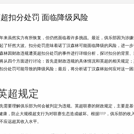
超扣分处罚 面临降级风险
年来虽然实力有所恢复，但仍然面临着许多挑战。最近，俱乐部因为涉嫌
起了轩然大波。扣分处罚意味着诺丁汉森林可能面临降级的风险，进一步
森林因财政违规遭英超扣分处罚的事件进行详细分析，探讨扣分的背景、
将从四个方面进行讨论：首先是财政违规的具体情况和英超的相关规定；
扣分处罚可能导致的降级风险；最后，将分析诺丁汉森林如何应对这一困
英超规定
先需要理解俱乐部为何会被判定为违规。英超联赛的财政规定，主要是基
政健康，防止大规模超支行为对联赛生态造成破坏。根据FFP，俱乐部的收
不应远超其收入水平。