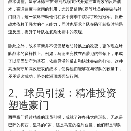
战术调整。皇家马德里在“银河战舰”时代开始注重高效的反击战
术，强调速度与空间的利用，尤其是借助C罗等球员的突破与射
门能力，这一策略帮助他们在多个赛季中获得了欧冠冠军。反击
战术依赖于强大的个人能力，同时也要求全队在防守转换时的迅
速反应，提升了球队在复杂比赛中的表现。
除此之外，战术革新并不仅仅是攻防转换上的改变，更体现在球
队战术的多样性上。例如，马德里竞技在西蒙尼的带领下，形成
了以坚固防守为基石，依靠灵活的反击和快速突破的打法。这种
高压防守加高效进攻的战术，使得他们能够在与强队的较量中，
屡屡逆袭成功，跻身欧洲顶级强队行列。
2、球员引援：精准投资
塑造豪门
西甲豪门通过精准的球员引援，成就了许多伟大的球队。无论是
巴萨的梅西，皇马的C罗，还是马竞的格列兹曼，他们都是球队