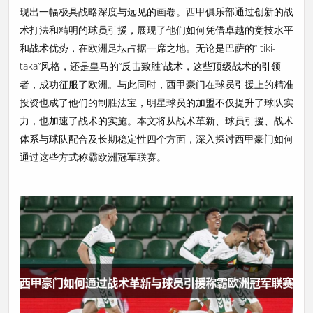
现出一幅极具战略深度与远见的画卷。西甲俱乐部通过创新的战
术打法和精明的球员引援，展现了他们如何凭借卓越的竞技水平
和战术优势，在欧洲足坛占据一席之地。无论是巴萨的“ tiki-
taka”风格，还是皇马的“反击致胜”战术，这些顶级战术的引领
者，成功征服了欧洲。与此同时，西甲豪门在球员引援上的精准
投资也成了他们的制胜法宝，明星球员的加盟不仅提升了球队实
力，也加速了战术的实施。本文将从战术革新、球员引援、战术
体系与球队配合及长期稳定性四个方面，深入探讨西甲豪门如何
通过这些方式称霸欧洲冠军联赛。