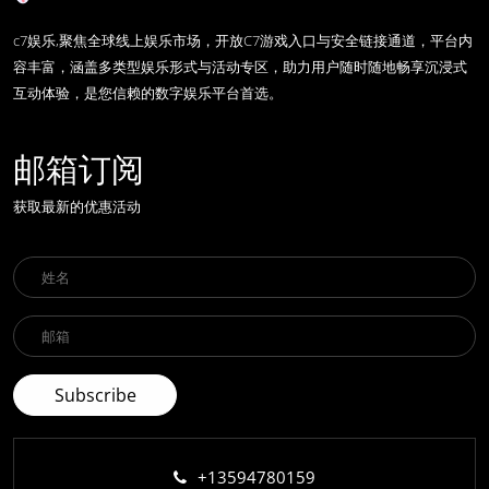
c7娱乐,聚焦全球线上娱乐市场，开放C7游戏入口与安全链接通道，平台内
容丰富，涵盖多类型娱乐形式与活动专区，助力用户随时随地畅享沉浸式
互动体验，是您信赖的数字娱乐平台首选。
邮箱订阅
获取最新的优惠活动
+13594780159