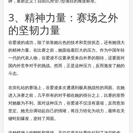
牌，重新定义了自由式滑雪U型项目的难度标准。
3、精神力量：赛场之外
的坚韧力量
谷爱凌的成功，除了依靠她出色的技术和竞技状态，还有她强大
的精神力量。在比赛之前，她面临着巨大的压力。作为中国年轻
一代的代表人物，谷爱凌不仅要承受来自外界的期待，还要面对
国内外竞争对手的挑战。然而，正是这种压力，反而激发了她的
斗志。
在崇礼站的赛场上，谷爱凌多次遭遇到极具挑战性的局面。在她
进入决赛之前，几乎所有的对手都在她的得分之上，比赛的形势
对她极为不利。面对这种压力，谷爱凌不仅没有退缩，反而愈加
坚定。她充分调动起自己的情绪，将压力转化为动力，最终在关
键时刻爆发，逆转了局面。
这种精神上的韧性和坚持，不仅仅是在比赛中起到了决定性作