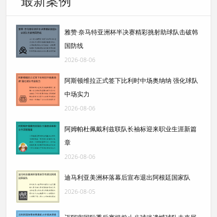
最新案例
雅赞·奈马特亚洲杯半决赛精彩挑射助球队击破韩
国防线
2026-08-06
阿斯顿维拉正式签下比利时中场奥纳纳 强化球队
中场实力
2026-08-06
阿姆帕杜佩戴利兹联队长袖标迎来职业生涯新篇
章
2026-08-06
迪马利亚美洲杯落幕后宣布退出阿根廷国家队
2026-08-05