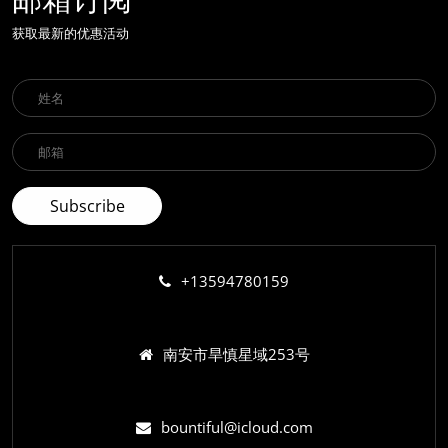
获取最新的优惠活动
+13594780159
南安市旱慎星域253号
bountiful@icloud.com