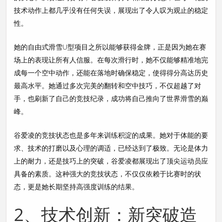
技术动作上都几乎没有任何失误，展现出了令人叹为观止的稳定
性。
她的自由式滑雪U型项目之所以能够获得金牌，正是因为她在赛
场上的表现让所有人信服。在每次滑行时，她不仅能够精准地完
成每一个空中动作，还能在落地时确保稳定，使得得分高达历史
最高水平。她通过多次完美的翻转和空中技巧，不仅超越了对
手，也刷新了自己的竞技纪录，成功将自己推向了世界滑雪的巅
峰。
谷爱凌的竞技状态也是多年来训练积淀的成果。她对于体能的要
求、技术的打磨以及心理的调适，已经达到了极致。无论是体力
上的耐力，还是技巧上的突破，谷爱凌都展现出了顶尖运动员应
具备的素质。这种强大的竞技状态，不仅仅依赖于比赛时的状
态，更是她长期坚持高强度训练的结果。
2、技术创新：新突破造