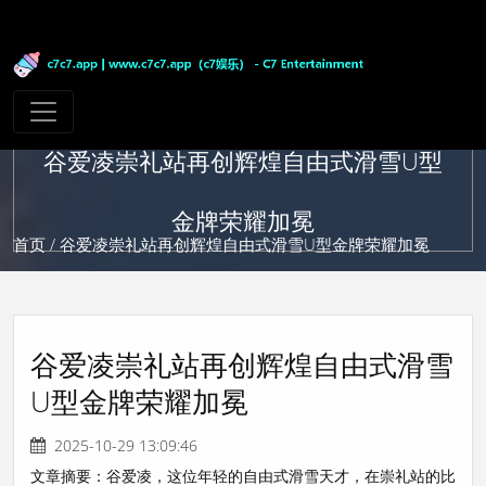
谷爱凌崇礼站再创辉煌自由式滑雪U型
金牌荣耀加冕
首页
/ 谷爱凌崇礼站再创辉煌自由式滑雪U型金牌荣耀加冕
谷爱凌崇礼站再创辉煌自由式滑雪
U型金牌荣耀加冕
2025-10-29 13:09:46
文章摘要：谷爱凌，这位年轻的自由式滑雪天才，在崇礼站的比