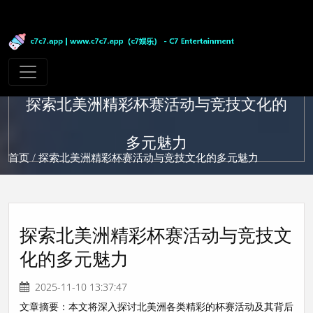
探索北美洲精彩杯赛活动与竞技文化的
多元魅力
首页
/ 探索北美洲精彩杯赛活动与竞技文化的多元魅力
探索北美洲精彩杯赛活动与竞技文
化的多元魅力
2025-11-10 13:37:47
文章摘要：本文将深入探讨北美洲各类精彩的杯赛活动及其背后