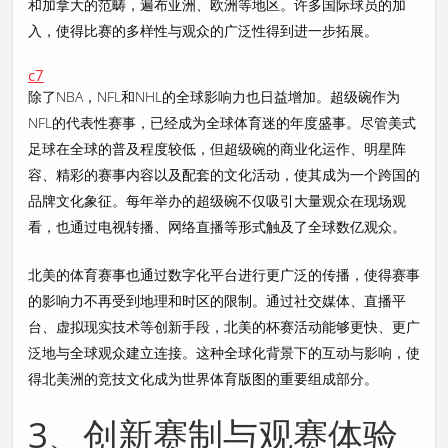
和加拿大的范畴，遍布亚洲、欧洲等地区。许多国际球员的加
入，使得比赛的多样性与观众的广泛性得到进一步拓展。
c7
除了NBA，NFL和NHL的全球影响力也日益增加。超级碗作为
NFL的代表性赛事，已经成为全球体育迷的年度盛事。尽管美式
足球在全球的普及程度较低，但超级碗的商业化运作、明星阵
容、精彩的赛事内容以及配套的文化活动，使其成为一个跨国的
品牌文化象征。每年举办的超级碗不仅吸引大量观众在现场观
看，也通过电视转播、网络直播等形式触及了全球数亿观众。
北美的体育赛事也通过数字化平台进行更广泛的传播，使得赛事
的影响力不再受到地理和时区的限制。通过社交媒体、直播平
台、虚拟现实技术等创新手段，北美的杯赛活动能够更快、更广
泛地与全球观众建立连接。这种全球化背景下的互动与影响，使
得北美洲的竞技文化成为世界体育版图的重要组成部分。
3、创新赛制与观赛体验