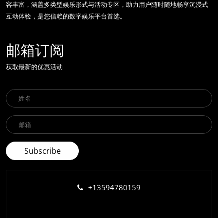
容丰富，涵盖多类型娱乐形式与活动专区，助力用户随时随地畅享沉浸式
互动体验，是您信赖的数字娱乐平台首选。
邮箱订阅
获取最新的优惠活动
+13594780159