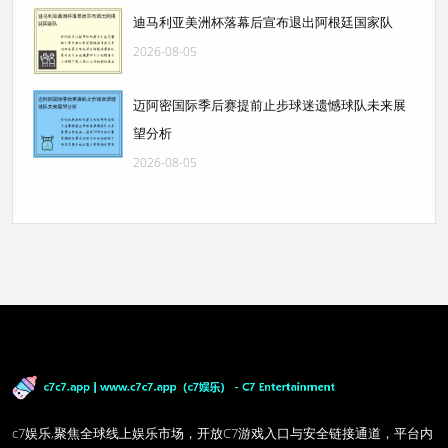
迪马利亚美洲杯落幕后宣布退出阿根廷国家队
2026-08-05
迈阿密国际季后赛提前止步球迷遗憾球队未来展
望分析
2026-08-05
c7娱乐,聚焦全球线上娱乐市场，开放C7游戏入口与安全链接通道，平台内