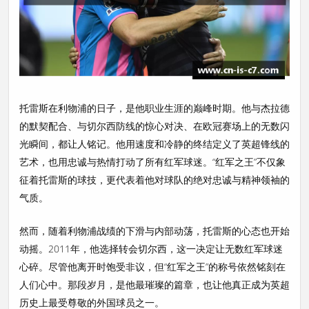
托雷斯在利物浦的日子，是他职业生涯的巅峰时期。他与杰拉德
的默契配合、与切尔西防线的惊心对决、在欧冠赛场上的无数闪
光瞬间，都让人铭记。他用速度和冷静的终结定义了英超锋线的
艺术，也用忠诚与热情打动了所有红军球迷。“红军之王”不仅象
征着托雷斯的球技，更代表着他对球队的绝对忠诚与精神领袖的
气质。
然而，随着利物浦战绩的下滑与内部动荡，托雷斯的心态也开始
动摇。2011年，他选择转会切尔西，这一决定让无数红军球迷
心碎。尽管他离开时饱受非议，但“红军之王”的称号依然铭刻在
人们心中。那段岁月，是他最璀璨的篇章，也让他真正成为英超
历史上最受尊敬的外国球员之一。