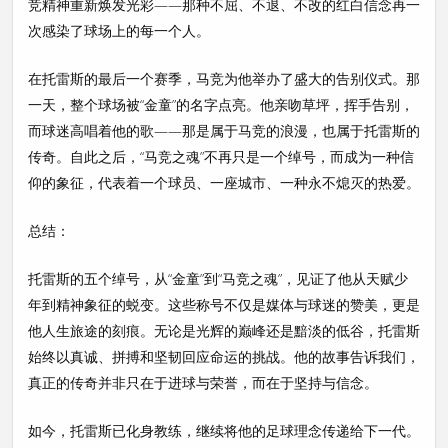
竞精神重新焕发光彩——那种不屈、不退、不改的红白信念再一
次感染了球场上的每一个人。
在托雷斯的最后一个赛季，马竞为他举办了盛大的告别仪式。那
一天，整个球场被“金童”的名字点亮。他亲吻草坪，挥手告别，
而球迷高唱着他的歌——那是属于马竞的浪漫，也属于托雷斯的
传奇。自此之后，“马竞之魂”不再只是一个绰号，而成为一种信
仰的象征，代表着一个球员、一座城市、一种永不熄灭的热爱。
总结：
托雷斯的五个绰号，从“金童”到“马竞之魂”，见证了他从天赋少
年到精神象征的蜕变。这些称号不仅是媒体与球迷的赞美，更是
他人生旅途的刻痕。无论是光辉的巅峰还是黯淡的低谷，托雷斯
始终以真诚、拼搏和坚韧回应命运的挑战。他的故事告诉我们，
真正的传奇并非只在于进球与荣誉，而在于坚持与信念。
如今，托雷斯已化身教练，继续将他的足球理念传递给下一代。