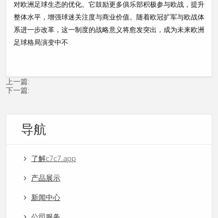
对欧洲足球生态的优化。它鼓励更多俱乐部积极参与欧战，提升
整体水平，增强球迷关注度与商业价值。随着欧冠扩军与欧战体
系进一步改革，这一制度的战略意义将愈发突出，成为未来欧洲
足球格局演变中不
上一篇:
下一篇:
导航
了解c7c7.app
产品展示
新闻中心
公司服务