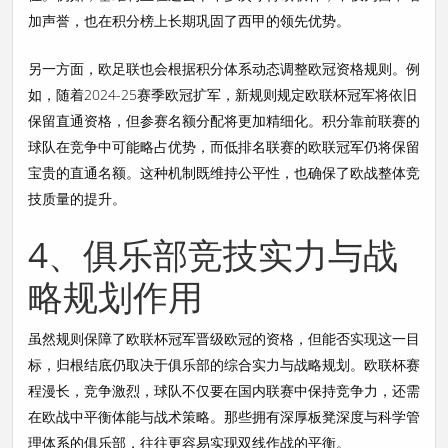
加声誉，也在积分榜上长期巩固了西甲的领先优势。
另一方面，欧足联也会根据积分体系动态调整欧冠资格规则。例
如，随着2024-25赛季欧冠扩军，新规则规定欧联杯冠军将依旧
保留直通资格，但参赛名额分配将更加精细化。积分靠前联赛的
球队在竞争中可能略占优势，而低排名联赛的欧联冠军仍将保留
宝贵的直通名额。这种机制既维持公平性，也确保了欧战整体竞
技质量的提升。
4、俱乐部竞技实力与战
略规划作用
虽然规则保障了欧联杯冠军晋级欧冠的资格，但能否实现这一目
标，归根结底仍取决于俱乐部的综合实力与战略规划。欧联杯赛
程漫长，竞争激烈，球队不仅要在国内联赛中保持竞争力，还需
在欧战中平衡体能与战术策略。那些拥有深厚板凳深度与科学管
理体系的俱乐部，往往更容易实现双线作战的平衡。