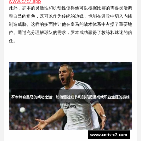
www.c7c7.app
此外，罗本的灵活性和机动性使得他可以根据比赛的需要灵活调
整自己的角色，既可以作为传统的边锋，也能在进攻中切入内线
制造威胁。这样的多面性让他在皇马的战术体系中占据了重要地
位。通过充分理解球队的需求，罗本成功赢得了教练和球迷的信
任。