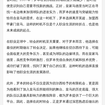
便意识到自己需要寻找新的挑战。正好，皇家马德里当时正在寻
找一名边锋来加强球队的进攻实力，而罗本的速度与突破能力恰
恰符合皇马的需求。在这一时机下，罗本选择离开英超，加盟西
甲豪门皇马。这样的时机不仅是个人职业生涯的转折点，也是他
未来成就的起点。
在职业足球中，转会的时机至关重要。对于罗本而言，他选择在
最佳的时期做出了转会决定。如果他继续在切尔西待下去，可能
会面临更大的竞争压力，甚至成为球队的边缘球员。而在皇家马
德里，虽然竞争同样激烈，但罗本凭借自身的天赋和技术优势，
成功打破了困境，找到了属于自己的位置。这种时机的选择直接
影响了他职业生涯的发展路径。
此外，罗本的转会不仅仅是因为切尔西给予的有限机会，更是因
为他看到了加入皇马后所能得到的舞台。皇马的历史底蕴、强大
的队伍以及极具影响力的教练阵容，都为罗本提供了一个巨大的
平台。因此，选择在此时转会，正是罗本通过深思熟虑后做出的