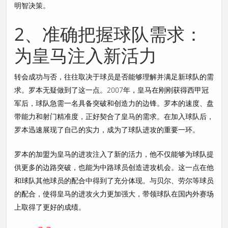
明智决策。
2、准确把握球队需求：
为皇马注入新活力
转会成功与否，往往取决于球员是否能够理解并满足新球队的需
求。罗本无疑做到了这一点。2007年，皇马在刚刚获得西甲冠
军后，球队急需一名具备突破和创造力的边锋。罗本的速度、盘
带能力和射门精准度，正好契合了皇马的需求。在加入球队后，
罗本迅速展现了自己的实力，成为了球队进攻的重要一环。
罗本的加盟为皇马的进攻注入了新的活力，他不仅能够为球队提
供更多的边路突破，也能为中路球员创造进攻机会。这一点在他
和球队其他球员的配合中得到了充分体现。与贝尔、劳尔等球员
的配合，使得皇马的进攻火力更加强大，带领球队在国内外赛场
上取得了更好的成绩。