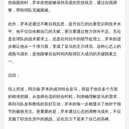
伤病困扰时，罗本依然能够保持高度的竞技状态，通过自我调
整，帮助球队克服困难。
此外，罗本还通过不断自我反思，提升自己的比赛意识和技术水
平。他不仅仅依赖自己的天赋，更注重通过努力弥补不足。无论
是在球队的战术要求上，还是在对抗中的细节处理上，罗本的进
步都让他从一个潜力股，变成了皇马的主力球员。这种心态上的
成熟与成长，是他能够在短时间内取得巨大成功的关键因素之
一。
总结：
综上所述，阿尔扬·罗本的成功转会皇马，得益于他在多个方面
的精准把握。从选择合适的转会时机，到准确理解皇马的需求，
再到与队友和教练的良好互动，罗本的每一步都显示了他对于细
节的极致关注。更重要的是，罗本通过心态的调整与成长，不仅
克服了职业生涯中的挑战，还在压力下迎来了自己的高峰。