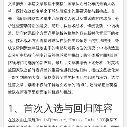
文章摘要：本篇文章聚焦于英格兰国家队近日公布的最新大名
单，探讨在这份名单之下球队所迎来的重要调整与新挑战。首
先，我们回顾这次名单中几位首次入选以及重返阵容的球员，分
析这些变动背后的意义。随后，从技术战术、锋线攻势、中场构
造、防守体系四个方面详尽剖析英格兰阵容在新时代背景下的变
化。技术战术方面将探讨球队在新任主帅领导下的打法转变；锋
线攻势则聚焦年轻攻击手的崛起与老将地位的演变；中场构造重
点分析中场核心的变迁及补位球员的挑战；防守体系方面则剖析
防线与门将选择的新布局。最后，文章将结合上述分析，对英格
兰国家队当前阵容调整的重要性进行总结归纳，指出这些变化对
于即将到来的大赛、资格赛甚至世界杯周期的影响与潜力。透过
这篇文章，读者不仅能了解这次名单的“看点”，还能够把握英格
兰队在新赛季里所面临的机遇与挑战。
1、首次入选与回归阵容
在这次由主教练entity["people", "Thomas Tuchel", 0]执掌下