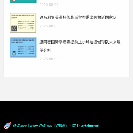
2026-08-06
迪马利亚美洲杯落幕后宣布退出阿根廷国家队
2026-08-05
迈阿密国际季后赛提前止步球迷遗憾球队未来展
望分析
2026-08-05