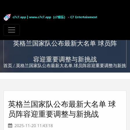
英格兰国家队公布最新大名单 球员阵
容迎重要调整与新挑战
首页
/ 英格兰国家队公布最新大名单 球员阵容迎重要调整与新挑
战
英格兰国家队公布最新大名单 球
员阵容迎重要调整与新挑战
2025-11-20 11:43:18