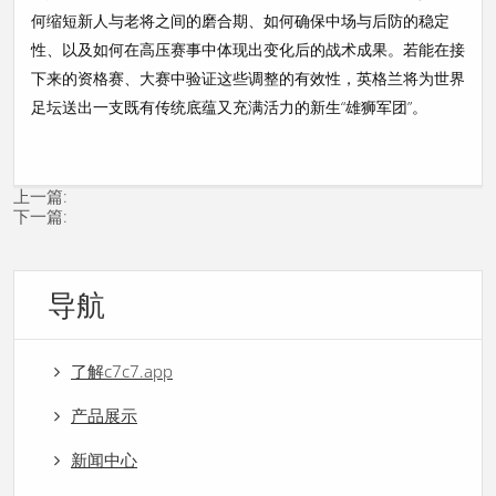
何缩短新人与老将之间的磨合期、如何确保中场与后防的稳定
性、以及如何在高压赛事中体现出变化后的战术成果。若能在接
下来的资格赛、大赛中验证这些调整的有效性，英格兰将为世界
足坛送出一支既有传统底蕴又充满活力的新生“雄狮军团”。
上一篇:
下一篇:
导航
了解c7c7.app
产品展示
新闻中心