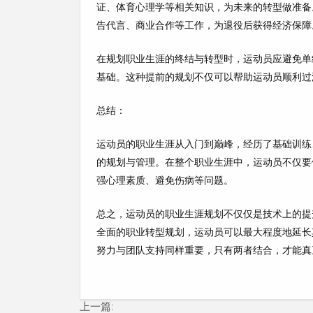
证、体育心理学等相关知识，为未来的转型做准备
告代言、商业合作等工作，为退役后获得经济保障
在规划职业生涯的终结与转型时，运动员应避免单
基础。这种提前的规划不仅可以帮助运动员顺利过
总结：
运动员的职业生涯从入门到巅峰，经历了基础训练
的规划与管理。在整个职业生涯中，运动员不仅要
强心理素质、避免伤病等问题。
总之，运动员的职业生涯规划不仅仅是技术上的提
全面的职业转型规划，运动员可以最大程度地延长
努力与团队支持同样重要，只有两者结合，才能真
上一篇: