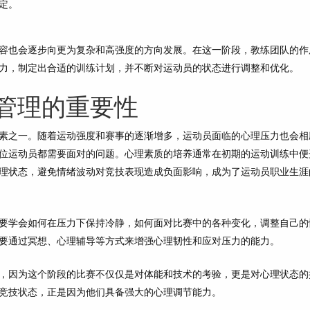
定。
容也会逐步向更为复杂和高强度的方向发展。在这一阶段，教练团队的作
力，制定出合适的训练计划，并不断对运动员的状态进行调整和优化。
管理的重要性
素之一。随着运动强度和赛事的逐渐增多，运动员面临的心理压力也会相
位运动员都需要面对的问题。心理素质的培养通常在初期的运动训练中便
理状态，避免情绪波动对竞技表现造成负面影响，成为了运动员职业生涯
要学会如何在压力下保持冷静，如何面对比赛中的各种变化，调整自己的
要通过冥想、心理辅导等方式来增强心理韧性和应对压力的能力。
，因为这个阶段的比赛不仅仅是对体能和技术的考验，更是对心理状态的
竞技状态，正是因为他们具备强大的心理调节能力。