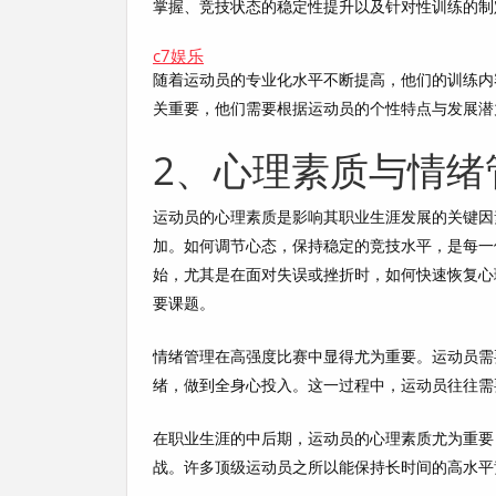
掌握、竞技状态的稳定性提升以及针对性训练的制
c7娱乐
随着运动员的专业化水平不断提高，他们的训练内
关重要，他们需要根据运动员的个性特点与发展潜
2、心理素质与情绪
运动员的心理素质是影响其职业生涯发展的关键因
加。如何调节心态，保持稳定的竞技水平，是每一
始，尤其是在面对失误或挫折时，如何快速恢复心
要课题。
情绪管理在高强度比赛中显得尤为重要。运动员需
绪，做到全身心投入。这一过程中，运动员往往需
在职业生涯的中后期，运动员的心理素质尤为重要
战。许多顶级运动员之所以能保持长时间的高水平