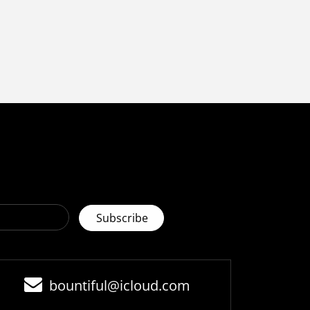
bountiful@icloud.com