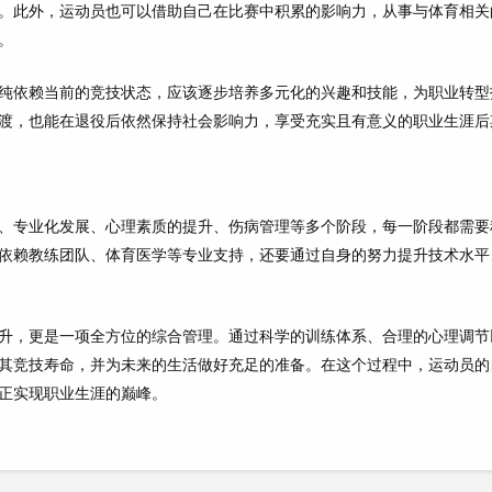
。此外，运动员也可以借助自己在比赛中积累的影响力，从事与体育相关
。
纯依赖当前的竞技状态，应该逐步培养多元化的兴趣和技能，为职业转型
渡，也能在退役后依然保持社会影响力，享受充实且有意义的职业生涯后
、专业化发展、心理素质的提升、伤病管理等多个阶段，每一阶段都需要
依赖教练团队、体育医学等专业支持，还要通过自身的努力提升技术水平
升，更是一项全方位的综合管理。通过科学的训练体系、合理的心理调节
其竞技寿命，并为未来的生活做好充足的准备。在这个过程中，运动员的
正实现职业生涯的巅峰。