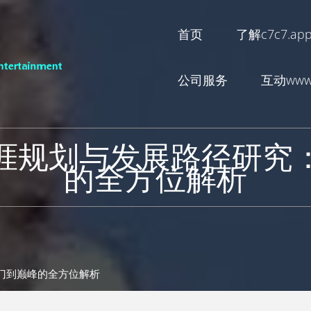
首页
了解c7c7.ap
公司服务
互动www.
涯规划与发展路径研究
的全方位解析
入门到巅峰的全方位解析