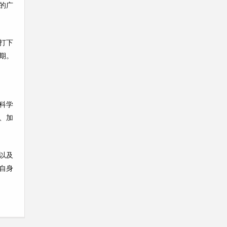
的广
打下
期。
科学
、加
以及
自身