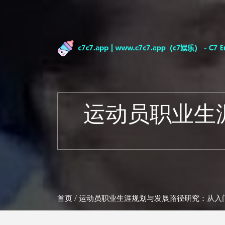
运动员职业生
首页
/ 运动员职业生涯规划与发展路径研究：从