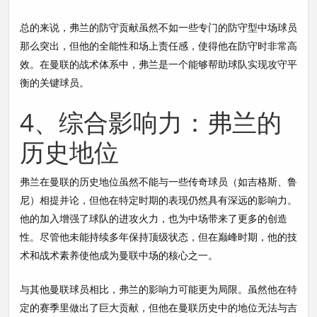
总的来说，弗兰的防守贡献虽然不如一些专门的防守型中场球员
那么突出，但他的全能性和场上责任感，使得他在防守时非常高
效。在曼联的战术体系中，弗兰是一个能够帮助球队实现攻守平
衡的关键球员。
4、综合影响力：弗兰的
历史地位
弗兰在曼联的历史地位虽然不能与一些传奇球员（如吉格斯、鲁
尼）相提并论，但他在特定时期的表现仍然具有深远的影响力。
他的加入增强了球队的进攻火力，也为中场带来了更多的创造
性。尽管他未能持续多年保持顶级状态，但在巅峰时期，他的技
术和战术素养使他成为曼联中场的核心之一。
与其他曼联球员相比，弗兰的影响力可能更为局限。虽然他在特
定的赛季里做出了巨大贡献，但他在曼联历史中的地位无法与吉