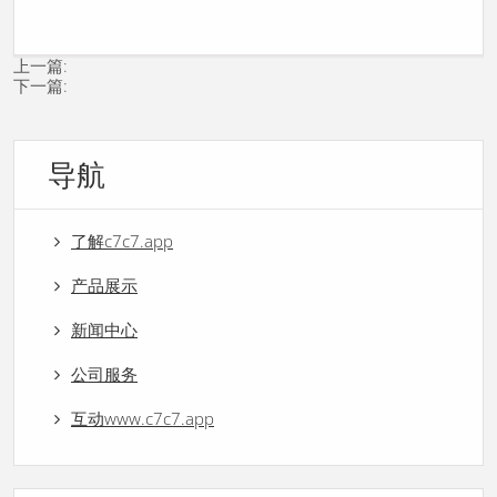
上一篇:
下一篇:
导航
了解c7c7.app
产品展示
新闻中心
公司服务
互动www.c7c7.app