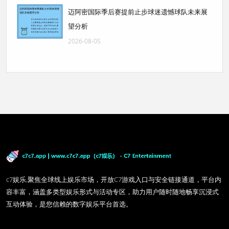
迈阿密国际季后赛提前止步球迷遗憾球队未来展
望分析
2026-08-05
c7娱乐,聚焦全球线上娱乐市场，开放C7游戏入口与安全链接通道，平台内
容丰富，涵盖多类型娱乐形式与活动专区，助力用户随时随地畅享沉浸式
互动体验，是您信赖的数字娱乐平台首选。