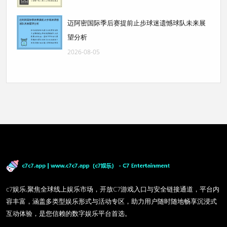
迈阿密国际季后赛提前止步球迷遗憾球队未来展
望分析
2026-08-05
c7娱乐,聚焦全球线上娱乐市场，开放C7游戏入口与安全链接通道，平台内
容丰富，涵盖多类型娱乐形式与活动专区，助力用户随时随地畅享沉浸式
互动体验，是您信赖的数字娱乐平台首选。