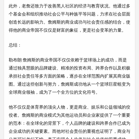
此外，老詹还致力于改善黑人社区的经济与教育状况。他通过多
个基金会和组织推动社会公平与种族平等问题，力求在社会层面
创造长远的影响力。詹姆斯的商业成功与社会责任感的结合，使
得他的商业帝国不仅仅是财富的象征，更是社会变革的力量。
总结：
勒布朗·詹姆斯的商业帝国不仅仅依赖于篮球场上的成功，而是
通过独具慧眼的品牌建设、精准的投资布局、跨界合作以及积极
承担社会责任等多方面的策略，逐步在全球范围内扩展其商业版
图。通过这些创新与努力，詹姆斯成功地从一个篮球巨星蜕变为
全球商业领袖，成为了一个全方位的文化符号。
他不仅仅是体育界的顶尖人物，更是商业、娱乐和公益领域的佼
佼者。詹姆斯的商业模式为其他运动员和企业家提供了一个重要
的范本：在全球化的背景下，个人品牌的建设和跨界合作已成为
企业成功的关键要素。而他对社会责任的重视也证明了，商业与