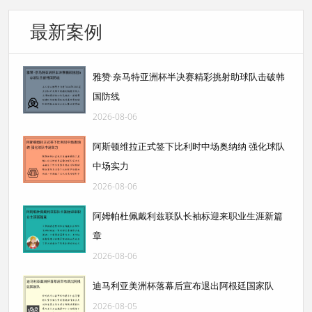
最新案例
雅赞·奈马特亚洲杯半决赛精彩挑射助球队击破韩
国防线
2026-08-06
阿斯顿维拉正式签下比利时中场奥纳纳 强化球队
中场实力
2026-08-06
阿姆帕杜佩戴利兹联队长袖标迎来职业生涯新篇
章
2026-08-06
迪马利亚美洲杯落幕后宣布退出阿根廷国家队
2026-08-05