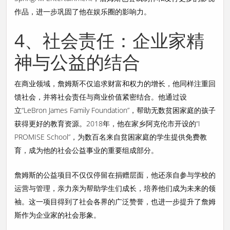
作品，进一步巩固了他在娱乐圈的影响力。
4、社会责任：企业家精
神与公益的结合
在商业领域，詹姆斯不仅追求财富和权力的增长，他同样注重回
馈社会，并将社会责任与商业价值紧密结合。他通过设
立“LeBron James Family Foundation”，帮助无数贫困家庭的孩子
获得更好的教育资源。2018年，他在家乡阿克伦市开设的“I
PROMISE School”，为数百名来自贫困家庭的学生提供免费教
育，成为他的社会公益事业的重要组成部分。
詹姆斯的公益项目不仅仅停留在捐赠层面，他还亲自参与学校的
运营与管理，亲力亲为帮助学生们成长，培养他们成为未来的领
袖。这一项目得到了社会各界的广泛赞誉，也进一步提升了詹姆
斯作为企业家的社会形象。