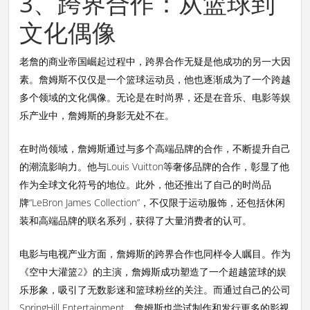
3、跨界合作：从篮球到
文化偶像
老詹的商业帝国崛起过程中，跨界合作无疑是他成功的另一大因
素。詹姆斯不仅仅是一个篮球运动员，他也逐渐成为了一个跨越
多个领域的文化偶像。无论是在时尚界，还是在音乐、电影等娱
乐产业中，詹姆斯的身影无处不在。
在时尚领域，詹姆斯通过与多个高端品牌的合作，不断提升自己
的潮流影响力。他与Louis Vuitton等奢侈品牌的合作，彰显了他
作为全球文化符号的地位。此外，他还推出了自己的时尚品
牌“LeBron James Collection”，不仅限于运动服饰，还包括休闲
装和高端品牌的联名系列，获得了大量消费者的认可。
电影与电视产业方面，詹姆斯的跨界合作也同样令人瞩目。作为
《空中大灌篮2》的主演，詹姆斯成功塑造了一个超越篮球的娱
乐形象，吸引了无数影迷和篮球粉丝的关注。而通过自己的公司
SpringHill Entertainment，詹姆斯也尝试制作和发行更多的影视