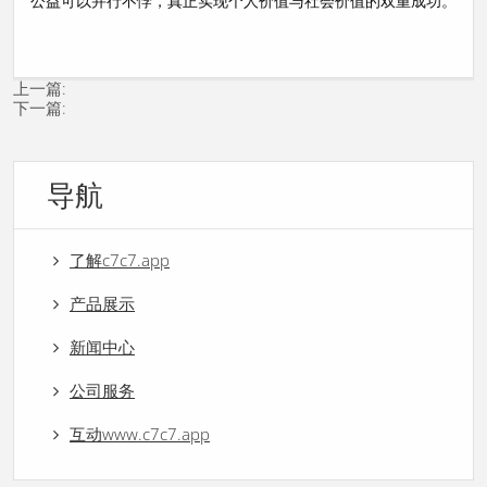
公益可以并行不悖，真正实现个人价值与社会价值的双重成功。
上一篇:
下一篇:
导航
了解c7c7.app
产品展示
新闻中心
公司服务
互动www.c7c7.app