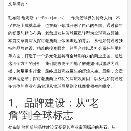
文章摘要：
勒布朗·詹姆斯（LeBron James），作为篮球界的传奇人物，不
仅在场上成就卓著，也在商业领域开创了自己的帝国。通过多年
的积累与精心布局，老詹成功从篮球巨星转型为全球商业领袖。
本篇文章将深入探讨老詹商业帝国崛起的背后，从他如何通过独
特的品牌建设、精准的投资眼光、跨界合作以及社会责任的承担
等方面，打造了一个多元化且具有全球影响力的商业王国。通过
这四个方面的分析，我们能够更全面地了解他如何以篮球为跳
板，跨足更多行业，最终成就商业巨头的辉煌人生。最终，文章
将归纳总结，探讨老詹商业成功的深层次原因，以及他如何通过
多方位的商业布局实现从篮球巨星到全球商业领袖的蜕变。
1、品牌建设：从“老
詹”到全球标志
勒布朗·詹姆斯的品牌建设无疑是其商业帝国崛起的基石。从一