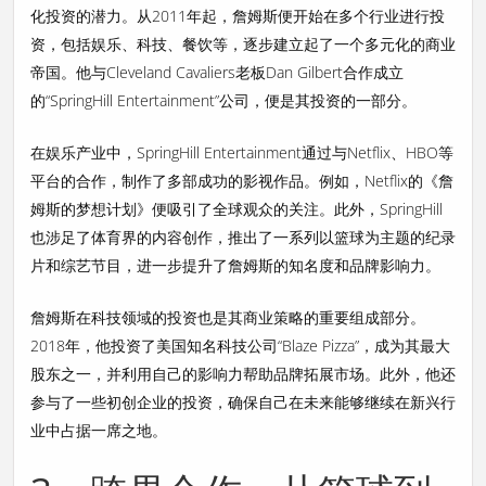
化投资的潜力。从2011年起，詹姆斯便开始在多个行业进行投
资，包括娱乐、科技、餐饮等，逐步建立起了一个多元化的商业
帝国。他与Cleveland Cavaliers老板Dan Gilbert合作成立
的“SpringHill Entertainment”公司，便是其投资的一部分。
在娱乐产业中，SpringHill Entertainment通过与Netflix、HBO等
平台的合作，制作了多部成功的影视作品。例如，Netflix的《詹
姆斯的梦想计划》便吸引了全球观众的关注。此外，SpringHill
也涉足了体育界的内容创作，推出了一系列以篮球为主题的纪录
片和综艺节目，进一步提升了詹姆斯的知名度和品牌影响力。
詹姆斯在科技领域的投资也是其商业策略的重要组成部分。
2018年，他投资了美国知名科技公司“Blaze Pizza”，成为其最大
股东之一，并利用自己的影响力帮助品牌拓展市场。此外，他还
参与了一些初创企业的投资，确保自己在未来能够继续在新兴行
业中占据一席之地。