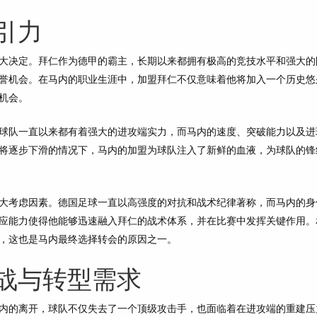
引力
大决定。拜仁作为德甲的霸主，长期以来都拥有极高的竞技水平和强大的
誉机会。在马内的职业生涯中，加盟拜仁不仅意味着他将加入一个历史悠
机会。
球队一直以来都有着强大的进攻端实力，而马内的速度、突破能力以及进
将逐步下滑的情况下，马内的加盟为球队注入了新鲜的血液，为球队的锋
大考虑因素。德国足球一直以高强度的对抗和战术纪律著称，而马内的身
应能力使得他能够迅速融入拜仁的战术体系，并在比赛中发挥关键作用。
，这也是马内最终选择转会的原因之一。
战与转型需求
内的离开，球队不仅失去了一个顶级攻击手，也面临着在进攻端的重建压