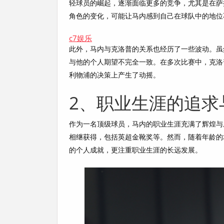
轻球员的崛起，逐渐面临更多的竞争，尤其是在萨
角色的变化，可能让马内感到自己在球队中的地位
c7娱乐
此外，马内与克洛普的关系也经历了一些波动。虽
与他的个人期望不完全一致。在多次比赛中，克洛
利物浦的决策上产生了动摇。
2、职业生涯的追求
作为一名顶级球员，马内的职业生涯充满了辉煌与
相继获得，包括英超金靴奖等。然而，随着年龄的
的个人成就，更注重职业生涯的长远发展。