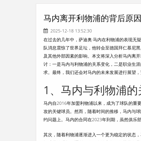
马内离开利物浦的背后原
2025-12-18 13:52:30
在过去的几年中，萨迪奥·马内在利物浦的表现无疑
队消息震惊了世界足坛，他转会至德国拜仁慕尼黑
及其他外部因素的影响。本文将深入分析马内离开
讨：一是马内与利物浦的关系变化，二是职业生涯
求。最终，我们还会对马内的未来发展进行展望，
1、马内与利物浦的
马内自2016年加盟利物浦以来，成为了球队的
攻的关键球员。然而，随着时间的推移，马内与球
约问题上。马内的合同在2023年到期，虽然俱
其次，随着利物浦逐渐进入一个更为稳定的状态，