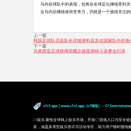
马内在球队中的表现，也将在全球足坛继续受到关
去马内后继续保持竞争力，仍然是一个值得关注的
上一篇:
韩国足球队员及队长详细资料及其在国家队中的角
下一篇:
马来西亚足球拼搏荣耀之路亚洲杯入选赛全纪录
c7娱乐,聚焦全球线上娱乐市场，开放C7游戏入口与安全
富，涵盖多类型娱乐形式与活动专区，助力用户随时随地