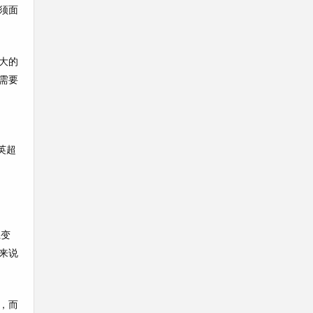
须面
大的
需要
英超
系变
来说
，而