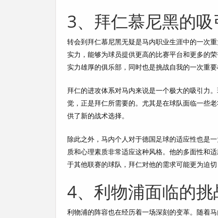
3、拜仁慕尼黑的吸
转会到拜仁慕尼黑无疑是马内职业生涯中的一次重
实力，能够为球员提供更高的比赛平台和更多的荣
实力雄厚的俱乐部，同时也是挑战自我的一次重要
拜仁的进攻体系对马内来说是一个极大的吸引力。
觉，正是拜仁所需要的。尤其是在球队面临一些老
供了新的战术选择。
除此之外，马内个人对于德国足球的适应性也是一
质和心理素质非常适应这种风格。他的多面性和适
于其他联赛的球队，拜仁对他的需求可能更为迫切
4、利物浦面临的挑
利物浦的阵容也在经历着一场深刻的变革。随着马