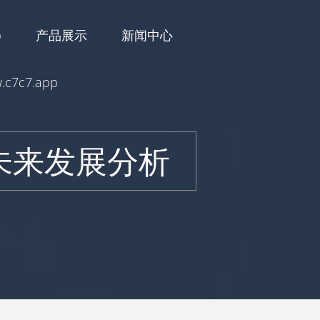
p
产品展示
新闻中心
c7c7.app
未来发展分析