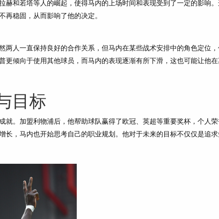
拉赫和若塔等人的崛起，使得马内的上场时间和表现受到了一定的影响。
不再稳固，从而影响了他的决定。
然两人一直保持良好的合作关系，但马内在某些战术安排中的角色定位，
普更倾向于使用其他球员，而马内的表现逐渐有所下滑，这也可能让他在
与目标
成就。加盟利物浦后，他帮助球队赢得了欧冠、英超等重要奖杯，个人荣
增长，马内也开始思考自己的职业规划。他对于未来的目标不仅仅是追求