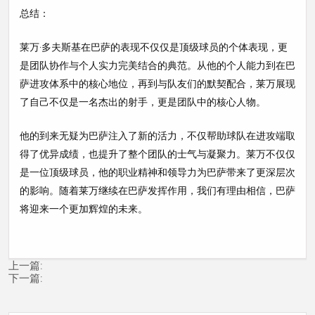
总结：
莱万·多夫斯基在巴萨的表现不仅仅是顶级球员的个体表现，更
是团队协作与个人实力完美结合的典范。从他的个人能力到在巴
萨进攻体系中的核心地位，再到与队友们的默契配合，莱万展现
了自己不仅是一名杰出的射手，更是团队中的核心人物。
他的到来无疑为巴萨注入了新的活力，不仅帮助球队在进攻端取
得了优异成绩，也提升了整个团队的士气与凝聚力。莱万不仅仅
是一位顶级球员，他的职业精神和领导力为巴萨带来了更深层次
的影响。随着莱万继续在巴萨发挥作用，我们有理由相信，巴萨
将迎来一个更加辉煌的未来。
上一篇:
下一篇: