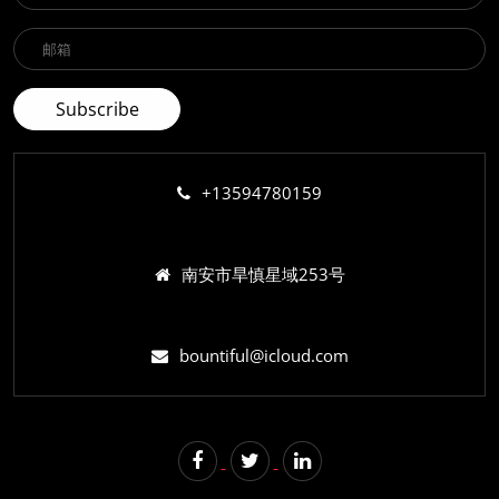
+13594780159
南安市旱慎星域253号
bountiful@icloud.com