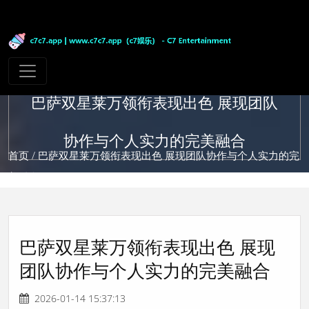
巴萨双星莱万领衔表现出色 展现团队
协作与个人实力的完美融合
首页
/ 巴萨双星莱万领衔表现出色 展现团队协作与个人实力的完
美融合
巴萨双星莱万领衔表现出色 展现
团队协作与个人实力的完美融合
2026-01-14 15:37:13