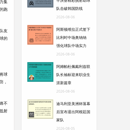
半决赛精彩挑射助球
力集
队击破韩国防线
的跑
2026-08-06
阿斯顿维拉正式签下
队友
比利时中场奥纳纳
球的
强化球队中场实力
2026-08-06
阿姆帕杜佩戴利兹联
将球
队长袖标迎来职业生
防，
涯新篇章
2026-08-06
锋不
迪马利亚美洲杯落幕
低射
后宣布退出阿根廷国
家队
2026-08-05