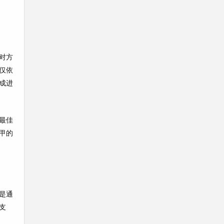
对方
仅依
成进
最佳
甲的
是通
支