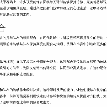
法甲赛场上，许多顶级前锋在面临单刀球时能够保持冷静，完美地将球送
在进攻端更具威胁。通过高效的射门技术和稳定的心理素质，法甲锋线精
时刻决定比赛的走向。
合
多的是与队友的默契配合。在现代足球中，进攻已经不再是孤立的行动，
顶级前锋能够与队友保持高度的配合与沟通，从而在比赛中创造出更多的
佩与梅西）展示了极高的传切配合能力。这种配合不仅体现在默契的传球
吸引对方防守，为队友创造出传球空间，从而形成高效进攻。在这种配合
终形成精准的进攻配合。
和队友的跑动作出瞬时决策。这种即时反应的能力，让他们能够在复杂的
赛中，前锋可能需要利用快速的转移球和快速的短传来扰乱对方防线，为
了法甲前锋在比赛中的致命攻击力。