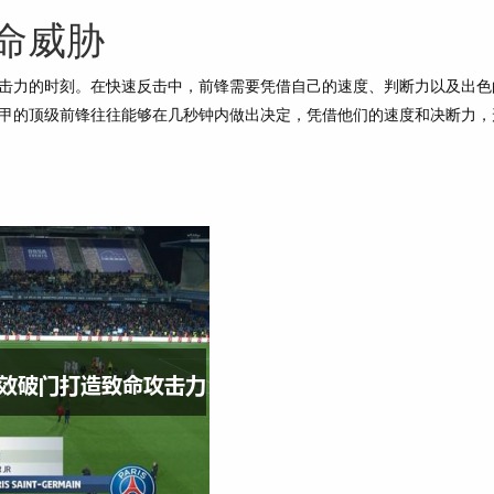
命威胁
击力的时刻。在快速反击中，前锋需要凭借自己的速度、判断力以及出色
甲的顶级前锋往往能够在几秒钟内做出决定，凭借他们的速度和决断力，