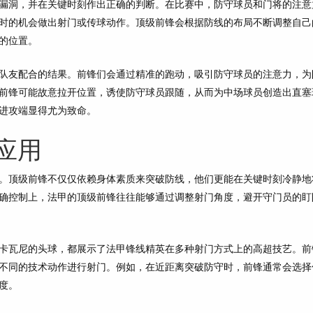
漏洞，并在关键时刻作出正确的判断。在比赛中，防守球员和门将的注意
时的机会做出射门或传球动作。顶级前锋会根据防线的布局不断调整自己
的位置。
队友配合的结果。前锋们会通过精准的跑动，吸引防守球员的注意力，为
前锋可能故意拉开位置，诱使防守球员跟随，从而为中场球员创造出直塞
进攻端显得尤为致命。
应用
。顶级前锋不仅仅依赖身体素质来突破防线，他们更能在关键时刻冷静地
确控制上，法甲的顶级前锋往往能够通过调整射门角度，避开守门员的盯
卡瓦尼的头球，都展示了法甲锋线精英在多种射门方式上的高超技艺。前
不同的技术动作进行射门。例如，在近距离突破防守时，前锋通常会选择
度。