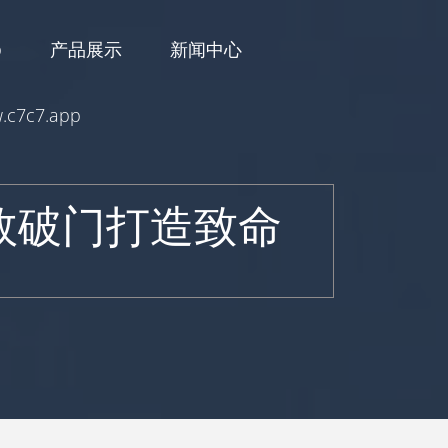
p
产品展示
新闻中心
c7c7.app
效破门打造致命