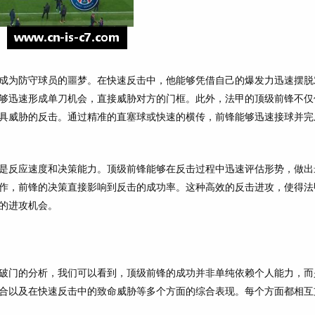
成为防守球员的噩梦。在快速反击中，他能够凭借自己的爆发力迅速摆脱
够迅速形成单刀机会，直接威胁对方的门框。此外，法甲的顶级前锋不仅
具威胁的反击。通过精准的直塞球或快速的横传，前锋能够迅速接球并完
是反应速度和决策能力。顶级前锋能够在反击过程中迅速评估形势，做出
作，前锋的决策直接影响到反击的成功率。这种高效的反击进攻，使得法
的进攻机会。
破门的分析，我们可以看到，顶级前锋的成功并非单纯依赖个人能力，而
合以及在快速反击中的致命威胁等多个方面的综合表现。每个方面都相互