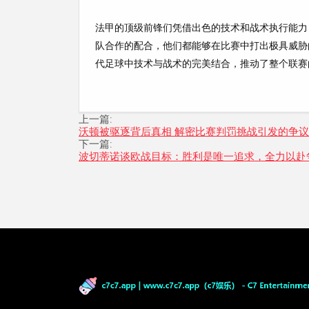
法甲的顶级前锋们凭借出色的技术和战术执行能力
队合作的配合，他们都能够在比赛中打出极具威胁
代足球中技术与战术的完美结合，推动了整个联赛
上一篇:
沃顿被驱逐背后真相 解密比赛判罚挑战引发的争
下一篇:
波切蒂诺谈欧战目标：胜利是唯一追求，全力以赴