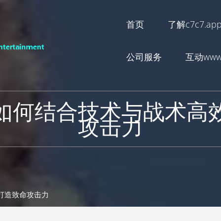
首页
了解c7c7.ap
公司服务
互动www.
如何结合技术与战术高
攻击力
打造致命攻击力