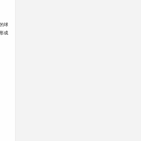
的球
形成