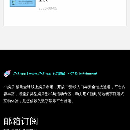
2026-08-05
c7娱乐,聚焦全球线上娱乐市场，开放C7游戏入口与安全链接通道，平台内
容丰富，涵盖多类型娱乐形式与活动专区，助力用户随时随地畅享沉浸式
互动体验，是您信赖的数字娱乐平台首选。
邮箱订阅