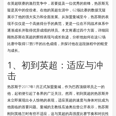
在英超联赛的激烈竞争中，若要提及一位优秀的前锋，热苏斯无
疑是其中的佼佼者。在他的英超生涯中，62场比赛的数据无疑
展示了他的强大实力和全面发展。从加盟曼城至今，热苏斯的表
现不仅仅是一个高效得分手的典范，更是一位在不同战术体系中
逐渐成长并取得优异成绩的球员。本文将通过四个方面，详细回
顾热苏斯在英超的辉煌表现与成长轨迹，分析他如何在这62场
比赛中取得57胜5平的出色成绩，并探讨他在这段旅程中的蜕变
与成长。
1、初到英超：适应与冲
击
热苏斯于2017年1月正式加盟曼城，作为巴西顶级球员之一的
他，起初便引起了各界的广泛关注。然而，初到英超的热苏斯并
未立即展现出令人惊艳的表现，适应英超的速度与身体对抗成为
他面临的首要问题。曼城的主教练瓜迪奥拉曾公开表示，热苏斯
刚到英格兰时有些不适应，这与英超的高强度比赛节奏和对抗性