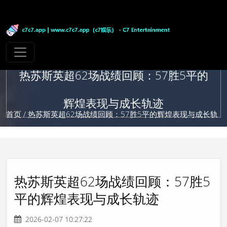
热苏斯英超62场战绩回顾：57胜5平的
辉煌表现与成长轨迹
首页
/ 热苏斯英超62场战绩回顾：57胜5平的辉煌表现与成长轨
迹
热苏斯英超62场战绩回顾：57胜5
平的辉煌表现与成长轨迹
2026-02-07 10:27:22