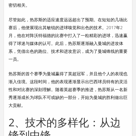
密切相关。
尽管如此，热苏斯的适应速度远远超出了预期。在短短的几场比
赛后，他便展现出其敏锐的进球嗅觉和出色的技术。2017年2
月，他在对阵沃特福德的比赛中打入了一粒精彩的进球，迅速赢
得了球迷与媒体的认可。此后，热苏斯逐渐融入曼城的进攻体
系，凭借出色的跑位、技术和进攻意识，成为了曼城锋线的重要
一员。
热苏斯的首个赛季为曼城赢得了英超冠军，并且他个人的表现也
渐入佳境。这段时间，他的表现逐渐显示出巴西球员特有的灵活
性和对比赛的深刻理解。随着英超赛季的推进，热苏斯从一名新
秀逐渐成长为球队不可或缺的一部分，开始为曼城的胜利做出巨
大贡献。
2、技术的多样化：从边
锋到中锋