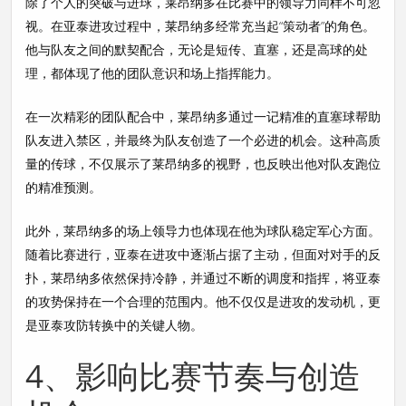
除了个人的突破与进球，莱昂纳多在比赛中的领导力同样不可忽
视。在亚泰进攻过程中，莱昂纳多经常充当起“策动者”的角色。
他与队友之间的默契配合，无论是短传、直塞，还是高球的处
理，都体现了他的团队意识和场上指挥能力。
在一次精彩的团队配合中，莱昂纳多通过一记精准的直塞球帮助
队友进入禁区，并最终为队友创造了一个必进的机会。这种高质
量的传球，不仅展示了莱昂纳多的视野，也反映出他对队友跑位
的精准预测。
此外，莱昂纳多的场上领导力也体现在他为球队稳定军心方面。
随着比赛进行，亚泰在进攻中逐渐占据了主动，但面对对手的反
扑，莱昂纳多依然保持冷静，并通过不断的调度和指挥，将亚泰
的攻势保持在一个合理的范围内。他不仅仅是进攻的发动机，更
是亚泰攻防转换中的关键人物。
4、影响比赛节奏与创造