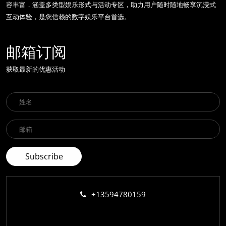
容丰富，涵盖多类型娱乐形式与活动专区，助力用户随时随地畅享沉浸式
互动体验，是您信赖的数字娱乐平台首选。
邮箱订阅
获取最新的优惠活动
+13594780159