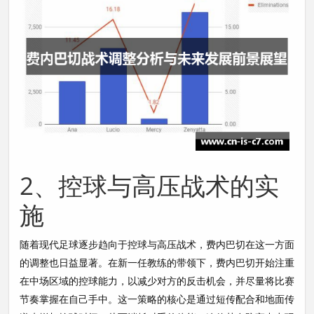
2、控球与高压战术的实
施
随着现代足球逐步趋向于控球与高压战术，费内巴切在这一方面
的调整也日益显著。在新一任教练的带领下，费内巴切开始注重
在中场区域的控球能力，以减少对方的反击机会，并尽量将比赛
节奏掌握在自己手中。这一策略的核心是通过短传配合和地面传