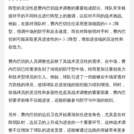
阵型的灵活性是费内巴切战术调整的重要组成部分。球队常常根
据对手的不同特点进行阵型上的微调，以应对不同的战术挑战。
例如，在面对强队时，费内巴切往往采用更加稳固的4-4-2阵
型，强调中场的防守和反击速度。而在对阵较弱对手时，费内巴
切则可能采取更具进攻性的4-3-3阵型，增加进攻端的压迫性和
创造力。
费内巴切的人员调整也反映了其战术灵活性的需求。在中场，费
内巴切已经逐渐告别了传统的防守型中场，转而更加注重创造力
和技术型球员的引入。例如，球队引进了一些能够在中场穿透对
方防线的球员，使得球队在进攻端的组织能力得到增强。同时，
前场球员的灵活性和多面性也是其战术调整的重要因素，费内巴
切要求前锋不仅能进攻，还能积极参与防守与中场的组织。
另外，费内巴切的边后卫也开始逐渐担任进攻角色，尤其是在对
阵弱队时，边后卫的上升成为进攻的一个重要环节。这种战术调
整不仅增加了球队的进攻宽度，还能够通过边路的突破带来更多