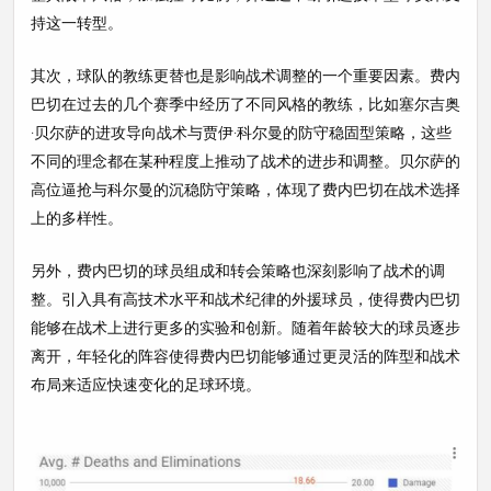
持这一转型。
其次，球队的教练更替也是影响战术调整的一个重要因素。费内
巴切在过去的几个赛季中经历了不同风格的教练，比如塞尔吉奥
·贝尔萨的进攻导向战术与贾伊·科尔曼的防守稳固型策略，这些
不同的理念都在某种程度上推动了战术的进步和调整。贝尔萨的
高位逼抢与科尔曼的沉稳防守策略，体现了费内巴切在战术选择
上的多样性。
另外，费内巴切的球员组成和转会策略也深刻影响了战术的调
整。引入具有高技术水平和战术纪律的外援球员，使得费内巴切
能够在战术上进行更多的实验和创新。随着年龄较大的球员逐步
离开，年轻化的阵容使得费内巴切能够通过更灵活的阵型和战术
布局来适应快速变化的足球环境。