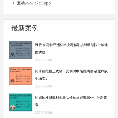
互动www.c7c7.app
最新案例
雅赞·奈马特亚洲杯半决赛精彩挑射助球队击破韩
国防线
2026-08-06
阿斯顿维拉正式签下比利时中场奥纳纳 强化球队
中场实力
2026-08-06
阿姆帕杜佩戴利兹联队长袖标迎来职业生涯新篇
章
2026-08-06