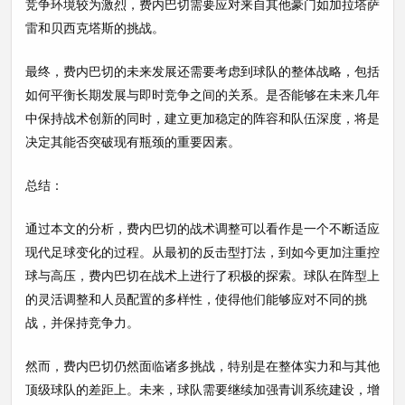
竞争环境较为激烈，费内巴切需要应对来自其他豪门如加拉塔萨
雷和贝西克塔斯的挑战。
最终，费内巴切的未来发展还需要考虑到球队的整体战略，包括
如何平衡长期发展与即时竞争之间的关系。是否能够在未来几年
中保持战术创新的同时，建立更加稳定的阵容和队伍深度，将是
决定其能否突破现有瓶颈的重要因素。
总结：
通过本文的分析，费内巴切的战术调整可以看作是一个不断适应
现代足球变化的过程。从最初的反击型打法，到如今更加注重控
球与高压，费内巴切在战术上进行了积极的探索。球队在阵型上
的灵活调整和人员配置的多样性，使得他们能够应对不同的挑
战，并保持竞争力。
然而，费内巴切仍然面临诸多挑战，特别是在整体实力和与其他
顶级球队的差距上。未来，球队需要继续加强青训系统建设，增