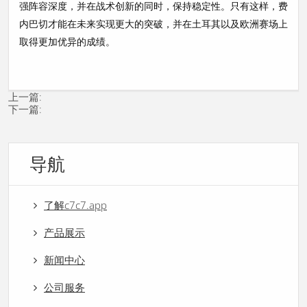
强阵容深度，并在战术创新的同时，保持稳定性。只有这样，费
内巴切才能在未来实现更大的突破，并在土耳其以及欧洲赛场上
取得更加优异的成绩。
上一篇:
下一篇:
导航
了解c7c7.app
产品展示
新闻中心
公司服务