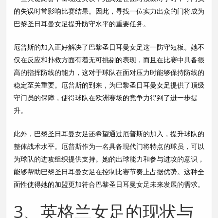
的失误时常影响比赛结果。因此，寻找一位实力出众的门将成为
巴黎圣日耳曼女足提升防守水平的重要任务。
厄普斯的加入正好解决了巴黎圣日耳曼女足这一防守短板。她不
仅在反应和扑救方面有着无可挑剔的表现，而且在比赛中具备很
高的指挥防线的能力，这对于球队在面对压力时能够保持防线的
稳定至关重要。厄普斯的到来，为巴黎圣日耳曼女足提供了顶级
守门员的保障，使得球队在欧洲赛场的竞争力得到了进一步提
升。
此外，巴黎圣日耳曼女足还希望通过厄普斯的加入，提升球队的
整体战术水平。厄普斯作为一名具备现代门将特点的球员，可以
为球队的进攻组织提供支持。她的出球能力和参与进攻的意识，
能够帮助巴黎圣日耳曼女足在控制比赛节奏上占据优势。这种全
面性使得她的加盟更加符合巴黎圣日耳曼女足未来发展的需求。
3、英格兰女足的现状与