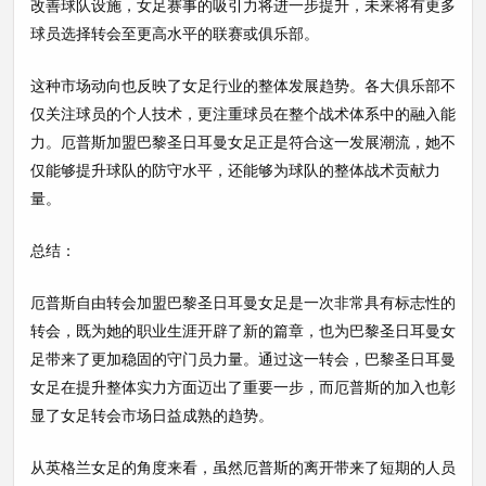
改善球队设施，女足赛事的吸引力将进一步提升，未来将有更多
球员选择转会至更高水平的联赛或俱乐部。
这种市场动向也反映了女足行业的整体发展趋势。各大俱乐部不
仅关注球员的个人技术，更注重球员在整个战术体系中的融入能
力。厄普斯加盟巴黎圣日耳曼女足正是符合这一发展潮流，她不
仅能够提升球队的防守水平，还能够为球队的整体战术贡献力
量。
总结：
厄普斯自由转会加盟巴黎圣日耳曼女足是一次非常具有标志性的
转会，既为她的职业生涯开辟了新的篇章，也为巴黎圣日耳曼女
足带来了更加稳固的守门员力量。通过这一转会，巴黎圣日耳曼
女足在提升整体实力方面迈出了重要一步，而厄普斯的加入也彰
显了女足转会市场日益成熟的趋势。
从英格兰女足的角度来看，虽然厄普斯的离开带来了短期的人员