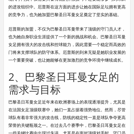
的进攻组织中。厄普斯在这方面的进步让她在国际足坛拥有更高
的竞争力，也为她加盟巴黎圣日耳曼女足奠定了坚实的基础。
厄普斯的加盟，不仅为巴黎圣日耳曼带来了顶级的守门员人才，
也为她自身职业生涯提供了一个新的挑战和机会。巴黎圣日耳曼
女足拥有强大的攻击线和控球能力，因此需要一个稳定而高效的
门将来支撑球队的防守体系。厄普斯的到来无疑是她职业发展的
一个重要突破，也让她能够在更加激烈的竞争环境中继续成长。
2、巴黎圣日耳曼女足的
需求与目标
巴黎圣日耳曼女足近年来在欧洲赛场上的表现逐渐提升，尤其是
在法国女足顶级联赛中，她们一直占据着强势地位。然而，尽管
球队有着非常强大的攻击线，防线的稳定性一直是球队争夺更高
荣誉的关键瓶颈之一。在过去几个赛季中，巴黎圣日耳曼女足在
一些关键比赛中出现过失误，尤其是在面对顶级对手时，守门员