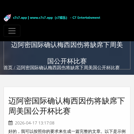
迈阿密国际确认梅西因伤将缺席下周美
国公开杯比赛
首页
/ 迈阿密国际确认梅西因伤将缺席下周美国公开杯比赛
迈阿密国际确认梅西因伤将缺席下
周美国公开杯比赛
2026-04-17 13:17:08
好的，我可以按照你的要求来生成一篇完整的文章。以下是示例