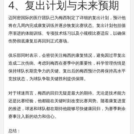
4、复出计划与未来预期
迈阿密国际的医疗团队已为梅西制定了详细的复出计划，预计他
将在几周内完成康复训练并逐步恢复比赛状态。复出计划包括循
序渐进的体能训练、专项技术练习以及小规模比赛适应，以确保
伤势彻底康复后再回到正式赛场。
俱乐部同时表示，会密切关注梅西的康复情况，避免因过早复出
造成二次伤病。考虑到梅西在赛季中的重要性，科学管理伤情是
保持球队长期竞争力的关键。复出后的梅西预计仍将保持高水平
竞技状态，为球队争取关键胜利提供保障。
对于球迷而言，梅西的回归无疑是最大的期待。无论是技术能力
还是比赛经验，他都能在关键时刻改变比赛局势。随着康复进度
的推进，球迷和球队都在期待他能够尽快健康回归，为赛季剩余
赛事注入新的动力和信心。
总结：