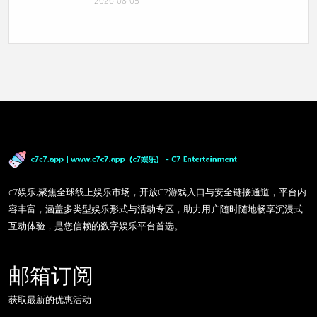
2026-08-05
c7娱乐,聚焦全球线上娱乐市场，开放C7游戏入口与安全链接通道，平台内
容丰富，涵盖多类型娱乐形式与活动专区，助力用户随时随地畅享沉浸式
互动体验，是您信赖的数字娱乐平台首选。
邮箱订阅
获取最新的优惠活动