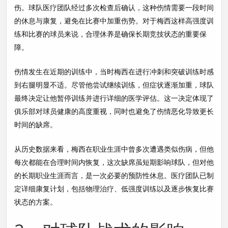
伤。球队医疗团队经过多次检查后确认，这种伤情需要一段时间
的休息与康复，避免在比赛中加重伤势。对于梅西这样高强度训
练和比赛的球员来说，合理休养是确保长期竞技状态的重要保
障。
伤情发生在近期的训练中，当时梅西在进行冲刺和突破训练时感
到右腿明显不适。尽管他尝试继续训练，但症状逐渐加重，球队
最终决定让他暂停训练并进行详细的医学评估。这一决定体现了
俱乐部对球员健康的高度重视，同时也避免了伤情恶化导致更长
时间的缺席。
从历史数据来看，梅西在职业生涯中曾多次遭遇类似伤病，但他
每次都能在合理时间内恢复，这次缺席虽短期影响球队，但对他
的长期职业生涯而言，是一次必要的预防性休息。医疗团队已制
定详细康复计划，包括物理治疗、低强度训练以及逐步恢复比赛
状态的方案。