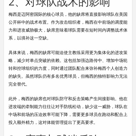
2、对球队战术的影响
梅西是迈阿密国际的核心球员，他的缺席将直接影响球队在美国
公开杯中的战术布置。作为攻击组织者，梅西在中前场的调度能
力和进攻威胁极大，缺席意味着球队需要在短时间内调整战术体
系，以填补这一空缺。
具体来说，梅西的缺席可能迫使主教练采用更为集体化的进攻策
略，减少对单点突破的依赖。这包括加强边路传中、增加中场轮
转和控球组织的力度，同时通过团队配合来弥补梅西个人创造力
的缺失。虽然球队仍有多名优秀球员，但梅西的独特影响力无法
完全替代。
此外，梅西的缺席也对球队防守和反击策略产生间接影响。他在
进攻端的牵制能力往往让对手防线松动，缺少这一威胁，球队在
中场和前场的压迫效率可能下降，需要更多球员在跑动和配合上
投入额外精力，这对体能管理提出了更高要求。