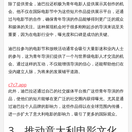
除了提供资金，迪巴拉还积极为青年电影人提供展示其创作的机
会。他不仅在国际电影节中为这些短片作品提供展示平台，还通
过与电影节的合作，确保青年导演的作品能够得到更广泛的观众
和媒体的关注。这种展现机会对于很多刚刚起步的导演来说至关
重要，因为在电影行业中，曝光度和口碑是成功的关键。
迪巴拉参与的电影节和放映活动通常会吸引大量影迷和业内人士
的参与，这为青年导演们提供了一个与世界级电影人才交流的机
会。通过这样的互动，不仅能增强导演的信心，还能帮助他们在
业内建立人脉，为将来的发展铺平道路。
c7c7.app
此外，迪巴拉还通过自己的社交媒体平台推广这些青年导演的作
品，使他们的短片能够在更广泛的社交圈内获得曝光。尤其是通
过迪巴拉个人品牌的影响力，这些作品得以在全球范围内传播，
进一步扩大了意大利电影的影响力，吸引了更多的国际观众。
3、推动意大利电影文化