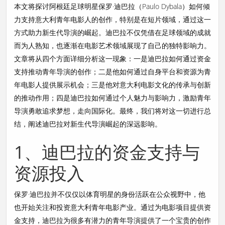
本文将探讨阿根廷足球明星保罗·迪巴拉（Paulo Dybala）如何倾
力支持意大利青年电影人的创作，特别是在短片领域，通过这一
方式助力新生代导演的崛起。迪巴拉不仅凭借在足球领域的成就
而为人熟知，也逐渐在电影艺术领域展现了自己的独特影响力。
文章将从四个方面详细分析这一现象：一是迪巴拉如何通过资金
支持推动青年导演的创作；二是他如何通过自身平台和资源为青
年电影人提供展示机会；三是他对意大利电影文化的传承与创新
的推动作用；四是迪巴拉如何通过个人魅力与影响力，激励青年
导演勇敢追求梦想，走向国际化。最终，我们将对这一切进行总
结，阐述迪巴拉对新生代导演崛起的深远影响。
1、迪巴拉的资金支持与
资源投入
保罗·迪巴拉并不仅仅以体育明星的身份活跃在公众视野中，他
也开始关注和投资意大利青年电影产业。通过为电影项目提供资
金支持，迪巴拉为很多有潜力的青年导演提供了一个宝贵的创作