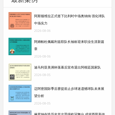
阿斯顿维拉正式签下比利时中场奥纳纳 强化球队
中场实力
2026-08-06
阿姆帕杜佩戴利兹联队长袖标迎来职业生涯新篇
章
2026-08-06
迪马利亚美洲杯落幕后宣布退出阿根廷国家队
2026-08-05
迈阿密国际季后赛提前止步球迷遗憾球队未来展
望分析
2026-08-05
赫罗纳创造历史首次晋级欧冠舞台 成就西甲新传