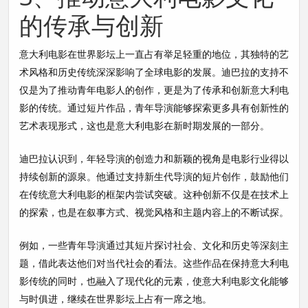
的传承与创新
意大利电影在世界影坛上一直占有举足轻重的地位，其独特的艺
术风格和历史传统深深影响了全球电影的发展。迪巴拉的支持不
仅是为了推动青年电影人的创作，更是为了传承和创新意大利电
影的传统。通过短片作品，青年导演能够探索更多具有创新性的
艺术表现形式，这也是意大利电影在新时期发展的一部分。
迪巴拉认识到，年轻导演的创造力和新颖的视角是电影行业得以
持续创新的源泉。他通过支持新生代导演的短片创作，鼓励他们
在传统意大利电影的框架内尝试突破。这种创新不仅是在技术上
的探索，也是在叙事方式、视觉风格和主题内容上的不断试探。
例如，一些青年导演通过其短片探讨社会、文化和历史等深刻主
题，借此表达他们对当代社会的看法。这些作品在保持意大利电
影传统的同时，也融入了现代化的元素，使意大利电影文化能够
与时俱进，继续在世界影坛上占有一席之地。