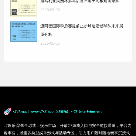
迪马利亚美洲杯落幕后宣布退出阿根廷国家队
2026-08-05
迈阿密国际季后赛提前止步球迷遗憾球队未来展
望分析
2026-08-05
c7娱乐,聚焦全球线上娱乐市场，开放C7游戏入口与安全链接通道，平台内
容丰富，涵盖多类型娱乐形式与活动专区，助力用户随时随地畅享沉浸式