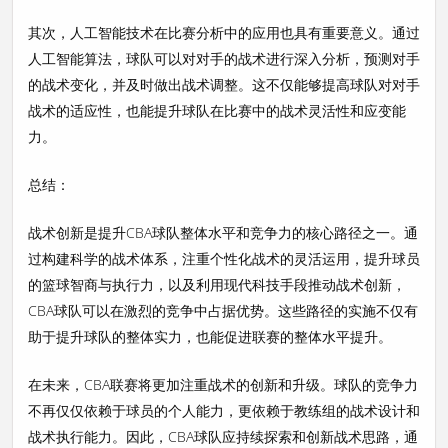
其次，人工智能技术在比赛分析中的应用也具有重要意义。通过
人工智能算法，球队可以对对手的战术进行深入分析，预测对手
的战术变化，并及时做出战术调整。这不仅能够提高球队对对手
战术的适应性，也能提升球队在比赛中的战术灵活性和应变能
力。
总结：
战术创新是提升CBA球队整体水平和竞争力的核心路径之一。通
过构建科学的战术体系，注重个性化战术的灵活运用，提升球员
的篮球智商与执行力，以及利用现代科技手段推动战术创新，
CBA球队可以在激烈的竞争中占据优势。这些路径的实施不仅有
助于提升球队的整体实力，也能促进联赛的整体水平提升。
在未来，CBA联赛将更加注重战术的创新和升级。球队的竞争力
不再仅仅依赖于球员的个人能力，更依赖于教练组的战术设计和
战术执行能力。因此，CBA球队应持续探索和创新战术思路，通