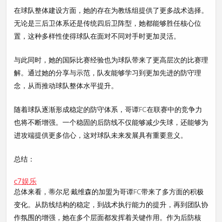
在球队整体建设方面，她的存在为教练组提供了更多战术选择。
无论是三后卫体系还是传统四后卫阵型，她都能够胜任核心位
置，这种多样性使得球队在面对不同对手时更加灵活。
与此同时，她的国际比赛经验也为球队带来了更高层次的比赛理
解。通过她的分享与示范，队友能够学习到更加先进的防守理
念，从而推动球队整体水平提升。
随着球队逐渐形成稳定的防守体系，哥谭FC在联赛中的竞争力
也将不断增强。一个稳固的后防线不仅能够减少失球，还能够为
进攻端提供更多信心，这对球队未来发展具有重要意义。
总结：
c7娱乐
总体来看，蒂尔尼·戴维森的加盟为哥谭FC带来了多方面的积极
变化。从防线结构的稳定，到战术执行能力的提升，再到团队协
作氛围的增强，她在多个层面都发挥着关键作用。作为后防核