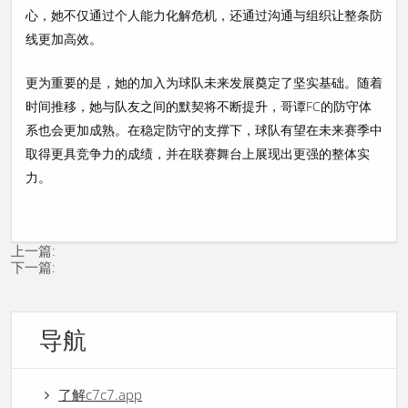
心，她不仅通过个人能力化解危机，还通过沟通与组织让整条防
线更加高效。
更为重要的是，她的加入为球队未来发展奠定了坚实基础。随着
时间推移，她与队友之间的默契将不断提升，哥谭FC的防守体
系也会更加成熟。在稳定防守的支撑下，球队有望在未来赛季中
取得更具竞争力的成绩，并在联赛舞台上展现出更强的整体实
力。
上一篇:
下一篇:
导航
了解c7c7.app