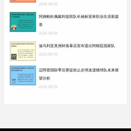
2026-08-06
阿姆帕杜佩戴利兹联队长袖标迎来职业生涯新篇
章
2026-08-06
迪马利亚美洲杯落幕后宣布退出阿根廷国家队
2026-08-05
迈阿密国际季后赛提前止步球迷遗憾球队未来展
望分析
2026-08-05