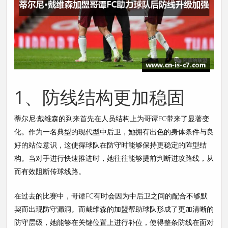
1、防线结构更加稳固
蒂尔尼·戴维森的到来首先在人员结构上为哥谭FC带来了显著变
化。作为一名典型的现代型中后卫，她拥有出色的身体条件与良
好的站位意识，这使得球队在防守时能够保持更稳定的阵型结
构。当对手进行快速推进时，她往往能够提前判断进攻路线，从
而有效阻断传球线路。
在过去的比赛中，哥谭FC有时会因为中后卫之间的配合不够默
契而出现防守漏洞。而戴维森的加盟帮助球队形成了更加清晰的
防守层级，她能够在关键位置上进行补位，使得整条防线在面对