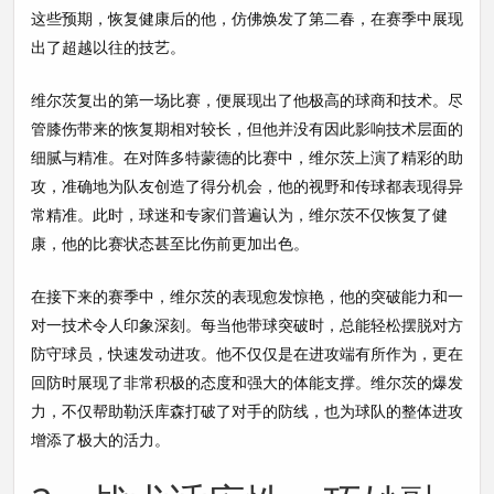
这些预期，恢复健康后的他，仿佛焕发了第二春，在赛季中展现
出了超越以往的技艺。
维尔茨复出的第一场比赛，便展现出了他极高的球商和技术。尽
管膝伤带来的恢复期相对较长，但他并没有因此影响技术层面的
细腻与精准。在对阵多特蒙德的比赛中，维尔茨上演了精彩的助
攻，准确地为队友创造了得分机会，他的视野和传球都表现得异
常精准。此时，球迷和专家们普遍认为，维尔茨不仅恢复了健
康，他的比赛状态甚至比伤前更加出色。
在接下来的赛季中，维尔茨的表现愈发惊艳，他的突破能力和一
对一技术令人印象深刻。每当他带球突破时，总能轻松摆脱对方
防守球员，快速发动进攻。他不仅仅是在进攻端有所作为，更在
回防时展现了非常积极的态度和强大的体能支撑。维尔茨的爆发
力，不仅帮助勒沃库森打破了对手的防线，也为球队的整体进攻
增添了极大的活力。