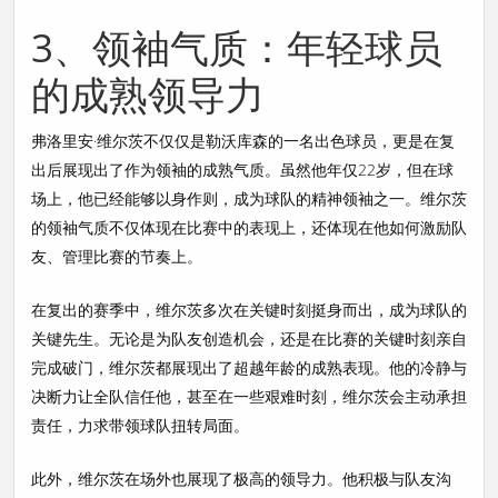
3、领袖气质：年轻球员
的成熟领导力
弗洛里安·维尔茨不仅仅是勒沃库森的一名出色球员，更是在复
出后展现出了作为领袖的成熟气质。虽然他年仅22岁，但在球
场上，他已经能够以身作则，成为球队的精神领袖之一。维尔茨
的领袖气质不仅体现在比赛中的表现上，还体现在他如何激励队
友、管理比赛的节奏上。
在复出的赛季中，维尔茨多次在关键时刻挺身而出，成为球队的
关键先生。无论是为队友创造机会，还是在比赛的关键时刻亲自
完成破门，维尔茨都展现出了超越年龄的成熟表现。他的冷静与
决断力让全队信任他，甚至在一些艰难时刻，维尔茨会主动承担
责任，力求带领球队扭转局面。
此外，维尔茨在场外也展现了极高的领导力。他积极与队友沟