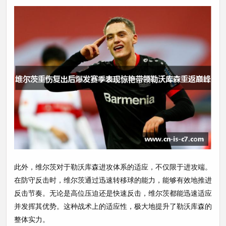
此外，维尔茨对于勒沃库森进攻体系的适应，不仅限于进攻端。
在防守反击时，维尔茨通过迅速转移球的能力，能够有效地推进
反击节奏。无论是高位压迫还是快速反击，维尔茨都能迅速适应
并发挥其优势。这种战术上的适应性，极大地提升了勒沃库森的
整体实力。