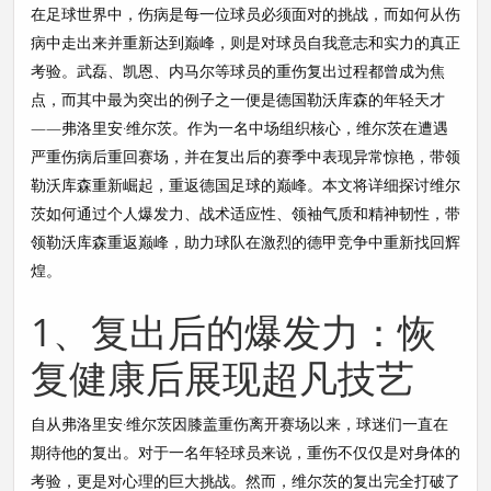
在足球世界中，伤病是每一位球员必须面对的挑战，而如何从伤
病中走出来并重新达到巅峰，则是对球员自我意志和实力的真正
考验。武磊、凯恩、内马尔等球员的重伤复出过程都曾成为焦
点，而其中最为突出的例子之一便是德国勒沃库森的年轻天才
——弗洛里安·维尔茨。作为一名中场组织核心，维尔茨在遭遇
严重伤病后重回赛场，并在复出后的赛季中表现异常惊艳，带领
勒沃库森重新崛起，重返德国足球的巅峰。本文将详细探讨维尔
茨如何通过个人爆发力、战术适应性、领袖气质和精神韧性，带
领勒沃库森重返巅峰，助力球队在激烈的德甲竞争中重新找回辉
煌。
1、复出后的爆发力：恢
复健康后展现超凡技艺
自从弗洛里安·维尔茨因膝盖重伤离开赛场以来，球迷们一直在
期待他的复出。对于一名年轻球员来说，重伤不仅仅是对身体的
考验，更是对心理的巨大挑战。然而，维尔茨的复出完全打破了