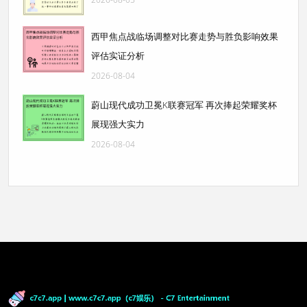
西甲焦点战临场调整对比赛走势与胜负影响效果
评估实证分析
2026-08-04
蔚山现代成功卫冕K联赛冠军 再次捧起荣耀奖杯
展现强大实力
2026-08-04