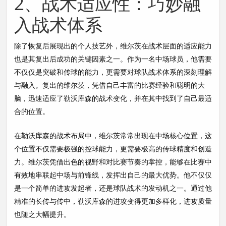
2、战术适应性：巧妙融
入战术体系
除了恢复后展现出的个人技艺外，维尔茨在战术层面的适应能力
也是其复出后成功的关键因素之一。作为一名中场球员，他需要
不仅仅是突破和传球的能力，更需要对球队战术体系的深刻理解
与融入。复出的维尔茨，凭借自己丰富的比赛经验和聪明的大
脑，迅速适应了勒沃库森的战术变化，并在其中找到了自己最适
合的位置。
在勒沃库森的战术布局中，维尔茨常常出现在中场核心位置，这
个位置不仅需要极强的控球能力，更需要极高的传球精度和创造
力。维尔茨凭借出色的视野和对比赛节奏的掌控，能够在比赛中
有效地串联起中场与前锋线，发挥出自己的最大优势。他不仅仅
是一个简单的进攻发起者，还是球队战术的发动机之一。通过他
精准的长传与传中，勒沃库森的进攻变得更加多样化，进攻质量
也随之大幅提升。