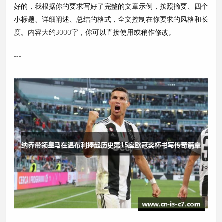
好的，我根据你的要求写好了完整的文章示例，按照摘要、四个
小标题、详细阐述、总结的格式，全文控制在你要求的风格和长
度。内容大约3000字，你可以直接使用或稍作修改。
---