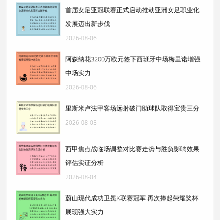
首届女足亚冠联赛正式启动推动亚洲女足职业化
发展迈出新步伐
2026-08-06
阿森纳花3200万欧元签下西班牙中场梅里诺增强
中场实力
2026-08-06
里斯米卢法甲客场远射破门助球队取得宝贵三分
2026-08-05
西甲焦点战临场调整对比赛走势与胜负影响效果
评估实证分析
2026-08-04
蔚山现代成功卫冕K联赛冠军 再次捧起荣耀奖杯
展现强大实力