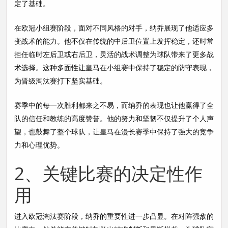
定了基础。
在欧冠小组赛阶段，面对不同风格的对手，纳乔展现了他适应多
变战术的能力。他不仅在传统的中后卫位置上发挥稳定，还时常
担任临时左后卫或右后卫，灵活的战术调整为球队带来了更多战
术选择。这种多面性让皇马在小组赛中保持了稳定的防守表现，
为晋级淘汰赛打下坚实基础。
赛季中的每一次胜利都来之不易，而纳乔的表现也让他赢得了全
队的信任和教练的高度赞誉。他的努力和坚韧不仅提升了个人声
望，也鼓舞了整个球队，让皇马在漫长赛季中保持了强大的竞争
力和心理优势。
2、关键比赛的决定性作
用
进入欧冠淘汰赛阶段，纳乔的重要性进一步凸显。在对阵强敌的