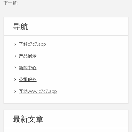
下一篇:
导航
了解c7c7.app
产品展示
新闻中心
公司服务
互动www.c7c7.app
最新文章