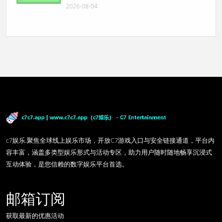
2026-08-04
c7娱乐,聚焦全球线上娱乐市场，开放C7游戏入口与安全链接通道，平台内
容丰富，涵盖多类型娱乐形式与活动专区，助力用户随时随地畅享沉浸式
互动体验，是您信赖的数字娱乐平台首选。
邮箱订阅
获取最新的优惠活动