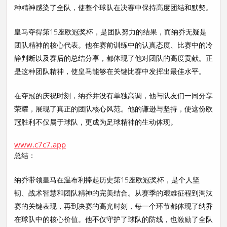
种精神感染了全队，使整个球队在决赛中保持高度团结和默契。
皇马夺得第15座欧冠奖杯，是团队努力的结果，而纳乔无疑是
团队精神的核心代表。他在赛前训练中的认真态度、比赛中的冷
静判断以及赛后的总结分享，都体现了他对团队的高度贡献。正
是这种团队精神，使皇马能够在关键比赛中发挥出最佳水平。
在夺冠的庆祝时刻，纳乔并没有单独高调，他与队友们一同分享
荣耀，展现了真正的团队核心风范。他的谦逊与坚持，使这份欧
冠胜利不仅属于球队，更成为足球精神的生动体现。
www.c7c7.app
总结：
纳乔带领皇马在温布利捧起历史第15座欧冠奖杯，是个人坚
韧、战术智慧和团队精神的完美结合。从赛季的艰难征程到淘汰
赛的关键表现，再到决赛的高光时刻，每一个环节都体现了纳乔
在球队中的核心价值。他不仅守护了球队的防线，也激励了全队