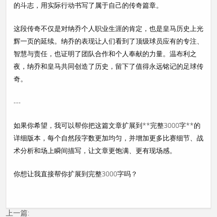
的斗志，用实际行动书写了属于自己的传奇篇章。
这段传奇不仅是对纳乔个人职业生涯的肯定，也是皇马历史上光
辉一页的延续。纳乔的表现让人们看到了顶级球员应有的专注、
智慧与责任，也证明了团队合作和个人奉献的力量。温布利之
夜，纳乔和皇马共同创造了历史，留下了值得永远铭记的足球传
奇。
---
如果你希望，我可以帮你把这篇文章扩展到**完整3000字**的
详细版本，每个自然段字数更加均匀，并增加更多比赛细节、战
术分析和场上瞬间描写，让文章更饱满、更有现场感。
你想让我直接帮你扩展到完整3000字吗？
上一篇: