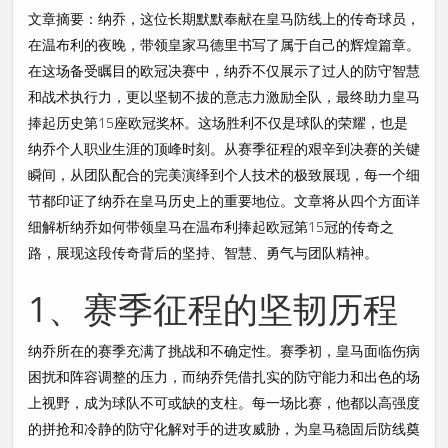
文章摘要：纳乔，这位长期默默奉献在皇马防线上的传奇球员，
在温布利的夜晚，带领皇家马德里书写了属于自己的辉煌篇章。
在这场备受瞩目的欧冠决赛中，纳乔不仅展示了过人的防守智慧
和战术执行力，更以坚韧不拔的意志力激励全队，最终助力皇马
捧起历史第15座欧冠奖杯。这场胜利不仅是球队的荣耀，也是
纳乔个人职业生涯的顶峰时刻。从赛季征程的艰辛到决赛的关键
瞬间，从团队配合的完美演绎到个人技术的极致展现，每一个细
节都印证了纳乔在皇马历史上的重要地位。文章将从四个方面详
细解析纳乔如何带领皇马在温布利捧起欧冠第15冠的传奇之
路，展现这段传奇背后的坚持、智慧、勇气与团队精神。
1、赛季征程的坚韧历程
纳乔所在的赛季充满了挑战和不确定性。赛季初，皇马面临伤病
困扰和阵容调整的压力，而纳乔凭借扎实的防守能力和出色的场
上视野，成为球队不可或缺的支柱。每一场比赛，他都以高强度
的拼抢和冷静的防守化解对手的进攻威胁，为皇马稳固后防线奠