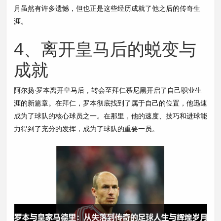
月虽然有许多遗憾，但也正是这些经历成就了他之后的传奇生
涯。
4、离开皇马后的蜕变与
成就
阿尔扬·罗本离开皇马后，转会至拜仁慕尼黑开启了自己职业生
涯的新篇章。在拜仁，罗本彻底找到了属于自己的位置，他迅速
成为了球队的核心球员之一。在那里，他的速度、技巧和进球能
力得到了充分的发挥，成为了球队的重要一员。