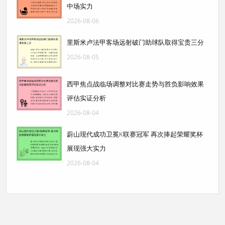
中场实力
2026-08-06
里斯米卢法甲客场远射破门助球队取得宝贵三分
2026-08-05
西甲焦点战临场调整对比赛走势与胜负影响效果
评估实证分析
2026-08-04
蔚山现代成功卫冕K联赛冠军 再次捧起荣耀奖杯
展现强大实力
2026-08-04