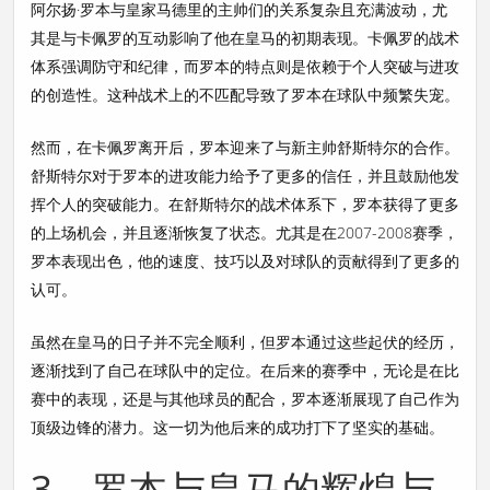
阿尔扬·罗本与皇家马德里的主帅们的关系复杂且充满波动，尤
其是与卡佩罗的互动影响了他在皇马的初期表现。卡佩罗的战术
体系强调防守和纪律，而罗本的特点则是依赖于个人突破与进攻
的创造性。这种战术上的不匹配导致了罗本在球队中频繁失宠。
然而，在卡佩罗离开后，罗本迎来了与新主帅舒斯特尔的合作。
舒斯特尔对于罗本的进攻能力给予了更多的信任，并且鼓励他发
挥个人的突破能力。在舒斯特尔的战术体系下，罗本获得了更多
的上场机会，并且逐渐恢复了状态。尤其是在2007-2008赛季，
罗本表现出色，他的速度、技巧以及对球队的贡献得到了更多的
认可。
虽然在皇马的日子并不完全顺利，但罗本通过这些起伏的经历，
逐渐找到了自己在球队中的定位。在后来的赛季中，无论是在比
赛中的表现，还是与其他球员的配合，罗本逐渐展现了自己作为
顶级边锋的潜力。这一切为他后来的成功打下了坚实的基础。
3、罗本与皇马的辉煌与