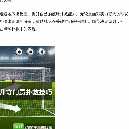
迅速地做出反应，提升自己的点球扑救能力。无论是面对实力强大的球员
巧做出正确的决策，帮助球队在关键时刻获得胜利。细节决定成败，守门
在点球扑救中的表现。