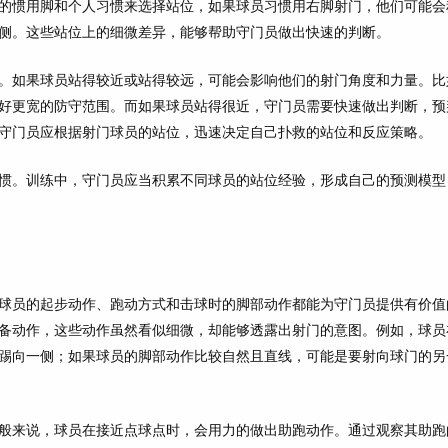
的惯用脚和个人习惯来选择站位，如果球员习惯用右脚射门，他们可能会
侧。这些站位上的细微差异，能够帮助守门员做出快速的判断。
。如果球员站得较近或站得较远，可能会影响他们的射门角度和力量。比
好更宽的防守范围。而如果球员站得很近，守门员需要快速做出判断，预
守门员应根据射门球员的站位，迅速决定自己扑救的站位和反应策略。
惯。训练中，守门员应当积累不同球员的站位经验，形成自己的预测模型
球员的起步动作、跑动方式和击球时的脚部动作都能为守门员提供有价值
备动作，这些动作虽然看似细微，却能够透露出射门的意图。例如，球员
踢向一侧；如果球员的脚部动作比较自然且直线，可能是要射向球门的另
般来说，球员在接近点球点时，会用力的做出助跑动作。通过观察其助跑