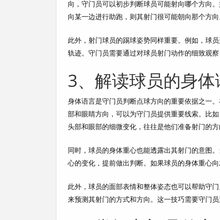
向，守门员可以初步判断球员可能射向哪个方向。
向某一边进行助跑，则其射门很可能朝向那个方向
此外，射门球员的踢球姿势同样重要。例如，球员
轨迹。守门员需要通过对球员射门动作的细致观察
3、解读球员的身体
身体语言是守门员判断点球方向的重要依据之一。
部和眼睛方向，可以为守门员提供重要线索。比如
头部和眼部的细微变化，往往是他们准备射门的方
同时，球员的身体重心也能透露出其射门的意图。
心的变化，提前做出判断。如果球员的身体重心向
此外，球员的面部表情和整体姿态也可以帮助守门
来预测其射门的方式和方向。这一技巧需要守门员