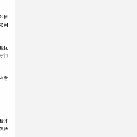
的博
员判
担忧
守门
注意
析其
保持