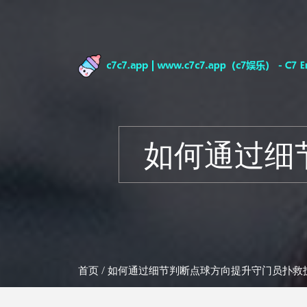
如何通过细
首页
/ 如何通过细节判断点球方向提升守门员扑救