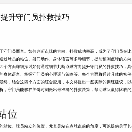
向提升守门员扑救技巧
于守门员而言。如何判断点球的方向、扑救成功率高，成为了守门员在比
通过球员的站位、射门动作、身体语言等多种细节，提前预测点球的方向
四个方面详细探讨如何通过细节判断点球方向提升守门员的扑救技巧，具
的身体语言、掌握守门员的心理调节策略等。每个方面将通过具体的实例
最终，结合这四个方面的综合应用，本文将提出一些实际的训练建议，以
析，守门员能够在关键时刻做出最准确的扑救决策，帮助球队赢得比赛的
站位
的站位。球员站立的位置，尤其是站在点球点前的角度，可以提供关于其