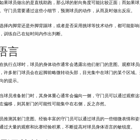
如果球员做出的是直线助跑，那么球的射向角度可能比较正面；而如果球
。守门员需要通过这些小细节，预测球员的动作，从而及时做出反应。
选择内脚背还是外脚背踢球，或者是否采用挑球等技术动作，都可能影响
，训练自己在短时间内作出判断。
语言
在执行点球时，球员的身体动作通常会透露出他们射门的意图。观察球员
，许多射门球员会在起脚前略微转动头部，目光集中在球门的某个区域。
向的提示。
当球员准备射门时，其身体重心通常会偏向一侧，守门员可以通过观察这
左偏移，则其射门的可能性可能集中在右侧，反之亦然。
员推测其射门意图。经验丰富的守门员可以通过球员的一些细微表情和姿
通过大量的观察和比赛经验积累，不断提高对球员身体语言的敏锐度。