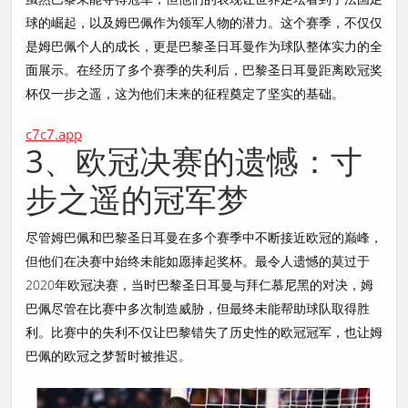
球的崛起，以及姆巴佩作为领军人物的潜力。这个赛季，不仅仅
是姆巴佩个人的成长，更是巴黎圣日耳曼作为球队整体实力的全
面展示。在经历了多个赛季的失利后，巴黎圣日耳曼距离欧冠奖
杯仅一步之遥，这为他们未来的征程奠定了坚实的基础。
c7c7.app
3、欧冠决赛的遗憾：寸
步之遥的冠军梦
尽管姆巴佩和巴黎圣日耳曼在多个赛季中不断接近欧冠的巅峰，
但他们在决赛中始终未能如愿捧起奖杯。最令人遗憾的莫过于
2020年欧冠决赛，当时巴黎圣日耳曼与拜仁慕尼黑的对决，姆
巴佩尽管在比赛中多次制造威胁，但最终未能帮助球队取得胜
利。比赛中的失利不仅让巴黎错失了历史性的欧冠冠军，也让姆
巴佩的欧冠之梦暂时被推迟。