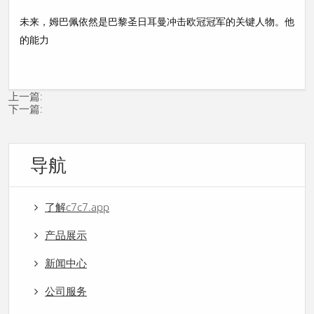
未来，姆巴佩依然是巴黎圣日耳曼冲击欧冠冠军的关键人物。他
的能力
上一篇:
下一篇:
导航
了解c7c7.app
产品展示
新闻中心
公司服务