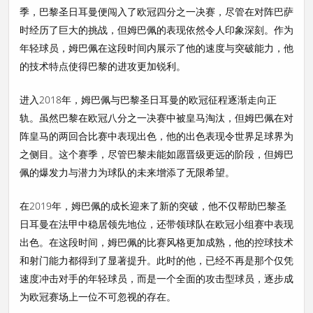
季，巴黎圣日耳曼便闯入了欧冠四分之一决赛，尽管在对阵巴萨
时经历了巨大的挑战，但姆巴佩的表现依然令人印象深刻。作为
年轻球员，姆巴佩在这段时间内展示了他的速度与突破能力，他
的技术特点使得巴黎的进攻更加锐利。
进入2018年，姆巴佩与巴黎圣日耳曼的欧冠征程逐渐走向正
轨。虽然巴黎在欧冠八分之一决赛中被皇马淘汰，但姆巴佩在对
阵皇马的两回合比赛中表现出色，他的出色表现令世界足球界为
之侧目。这个赛季，尽管巴黎未能如愿晋级更远的阶段，但姆巴
佩的爆发力与潜力为球队的未来增添了无限希望。
在2019年，姆巴佩的成长迎来了新的突破，他不仅帮助巴黎圣
日耳曼在法甲中稳居领先地位，还带领球队在欧冠小组赛中表现
出色。在这段时间，姆巴佩的比赛风格更加成熟，他的控球技术
和射门能力都得到了显著提升。此时的他，已经不再是那个仅凭
速度冲击对手的年轻球员，而是一个全面的攻击型球员，逐步成
为欧冠赛场上一位不可忽视的存在。