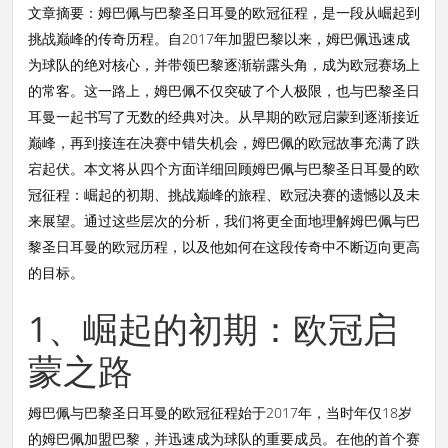
文章摘要：姆巴佩与巴黎圣日耳曼的欧冠征程，是一段从崛起到
挑战巅峰的传奇历程。自2017年加盟巴黎以来，姆巴佩迅速成
为球队的绝对核心，并带领巴黎逐渐崭露头角，成为欧冠赛场上
的常客。这一路上，姆巴佩不仅突破了个人极限，也与巴黎圣日
耳曼一起书写了无数的经典对决。从早期的欧冠启蒙到逐渐接近
巅峰，再到接连在决赛中错失机会，姆巴佩的欧冠故事充满了跌
宕起伏。本文将从四个方面详细回顾姆巴佩与巴黎圣日耳曼的欧
冠征程：崛起的初期、挑战巅峰的旅程、欧冠决赛的遗憾以及未
来展望。通过这些层次的分析，我们将更全面地理解姆巴佩与巴
黎圣日耳曼的欧冠历程，以及他如何在这段传奇中不断迈向更高
的目标。
1、崛起的初期：欧冠启
蒙之路
姆巴佩与巴黎圣日耳曼的欧冠征程始于2017年，当时年仅18岁
的姆巴佩加盟巴黎，并迅速成为球队的重要成员。在他的首个赛