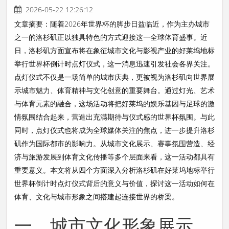
2026-05-22 12:26:12
文章摘要：随着2026年世界杯的脚步日益临近，作为主办城市
之一的洛杉矶正以独具特色的方式迎接这一全球体育盛事。近
日，洛杉矶方面宣布将在象征城市文化与影视产业的好莱坞地标
举行世界杯倒计时点灯仪式，这一消息迅速引发社会各界关注。
点灯仪式不仅是一场简单的城市庆典，更被视为洛杉矶向世界展
示城市魅力、体育精神与文化创意的重要舞台。通过灯光、艺术
与体育元素的融合，这场活动将把好莱坞的娱乐基因与足球的激
情氛围结合起来，营造出充满期待与仪式感的世界杯氛围。与此
同时，点灯仪式也将成为全球媒体关注的焦点，进一步提升洛杉
矶作为国际都市的影响力。从城市文化展示、赛事氛围营造、经
济与旅游发展到体育文化传播等多个层面来看，这一活动都具有
重要意义。本文将从四个方面深入分析洛杉矶在好莱坞地标举行
世界杯倒计时点灯仪式背后的意义与价值，探讨这一活动如何在
体育、文化与城市形象之间搭建起连接世界的桥梁。
一、城市文化形象展示