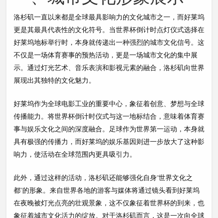
洛杉矶一直以来都是全球最具影响力的文化城市之一，而好莱坞
更是其最具代表性的文化符号。当世界杯倒计时点灯仪式选择在
好莱坞地标举行时，本身就传递出一种强烈的城市文化信号。这
不仅是一场体育赛事的预热活动，更是一场城市文化的集中展
示。通过灯光艺术、音乐表演和影视元素的融合，洛杉矶向世界
展现出其独特的文化魅力。
好莱坞作为全球电影工业的重要中心，象征着创意、梦想与全球
传播能力。将世界杯倒计时仪式与这一地标结合，意味着体育赛
事与娱乐文化之间的深度融合。足球作为世界第一运动，本身就
具有极强的传播力，而好莱坞的娱乐基因则进一步放大了这种影
响力，使活动在全球范围内更具吸引力。
此外，通过这样的活动，洛杉矶还能够强化自身“世界文化之
都”的形象。来自世界各地的游客与媒体将通过镜头看到好莱坞
在夜晚被灯光点亮的壮观景象，这不仅象征着世界杯的到来，也
象征着城市文化活力的绽放。对于洛杉矶而言，这是一次向全球