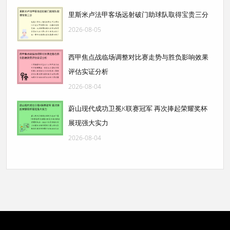
里斯米卢法甲客场远射破门助球队取得宝贵三分
2026-08-05
西甲焦点战临场调整对比赛走势与胜负影响效果
评估实证分析
2026-08-04
蔚山现代成功卫冕K联赛冠军 再次捧起荣耀奖杯
展现强大实力
2026-08-04