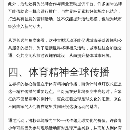
此外，活动还将为品牌合作与商业赞助提供平台。许多国际品牌
可能借助这一机会进行推广，与世界杯元素和好莱坞文化结合，
打造具有创意的营销活动。这不仅能提升活动规模，也能为城市
经济注入新的活力。
从更长远的角度来看，这种大型活动还能促进城市基础设施和公
共服务的提升。为了迎接世界杯和相关活动，城市往往会加强交
通、公共空间和旅游设施的建设，从而提升整体城市环境。
四、体育精神全球传播
世界杯的核心价值在于体育精神的传播，而倒计时点灯仪式正是
这一精神传播的重要起点。当灯光在好莱坞夜空中亮起时，它象
征的不仅是赛事的倒计时，更象征着全球足球文化的汇聚。来自
不同国家的人们将在这里共同庆祝这项运动的魅力。
通过活动，洛杉矶能够向年轻一代传递足球文化的价值。许多青
少年可能因为参与现场活动而对足球产生兴趣，从而加入到体育