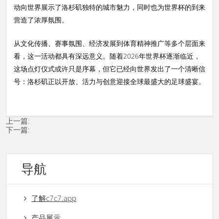
动向世界展示了洛杉矶独特的城市魅力，同时也为世界杯的到来
营造了浓厚氛围。
从文化传播、赛事氛围、经济发展到体育精神推广等多个层面来
看，这一活动都具有深远意义。随着2026年世界杯逐渐临近，
这场点灯仪式或许只是序幕，但它已经向世界发出了一个清晰信
号：洛杉矶正以开放、活力与创意迎接全球最盛大的足球盛宴。
上一篇:
下一篇:
导航
了解c7c7.app
产品展示