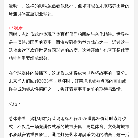
运动中。这样的影响虽然看似微小，但却可能在未来培养出新的
球迷群体甚至职业球员。
c7娱乐
同时，点灯仪式也体现了体育所倡导的团结与合作精神。世界杯
是一项跨越国界的赛事，而洛杉矶作为举办城市之一，通过这一
活动表达了欢迎世界各国球迷的态度。这种开放与包容正是体育
精神的重要组成部分。
在全球媒体的传播下，这场仪式还将成为世界杯故事的一部分。
未来当人们回顾2026年世界杯时，好莱坞地标被点亮的画面或
许会成为标志性瞬间之一，象征着赛事开始前的期待与激情。
总结：
总体来看，洛杉矶在好莱坞地标举行2026世界杯倒计时点灯仪
式，不仅是一场充满仪式感的城市庆典，更是体育、文化与城市
形象融合的重要象征。通过灯光艺术与娱乐文化的结合，这一活