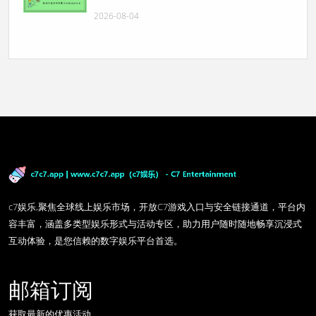
2026-08-04
c7娱乐,聚焦全球线上娱乐市场，开放C7游戏入口与安全链接通道，平台内
容丰富，涵盖多类型娱乐形式与活动专区，助力用户随时随地畅享沉浸式
互动体验，是您信赖的数字娱乐平台首选。
邮箱订阅
获取最新的优惠活动