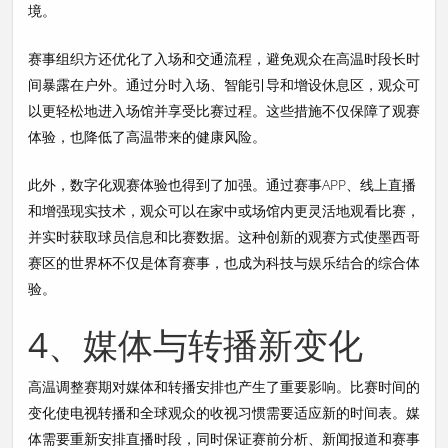
境。
赛事组织方还优化了入场和交通流程，避免观众在高温时段长时
间暴露在户外。通过分时入场、智能引导和增设休息区，观众可
以更轻松地进入场馆并享受比赛过程。这些措施不仅保障了观赛
体验，也降低了高温带来的健康风险。
此外，数字化观赛体验也得到了加强。通过赛事APP、线上直播
和增强现实技术，观众可以在家中或场馆内更灵活地观看比赛，
并实时获取球员信息和比赛数据。这种创新的观赛方式使墨西哥
赛区的世界杯不仅是体育赛事，也成为科技与娱乐结合的综合体
验。
4、媒体与转播新变化
高温调整赛期对媒体和转播安排也产生了重要影响。比赛时间的
变化使电视转播和全球观众的收视习惯需要适应新的时间表。媒
体需要重新安排直播时段，同时保证赛前分析、新闻报道和赛事