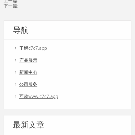
上一篇:
下一篇:
导航
了解c7c7.app
产品展示
新闻中心
公司服务
互动www.c7c7.app
最新文章