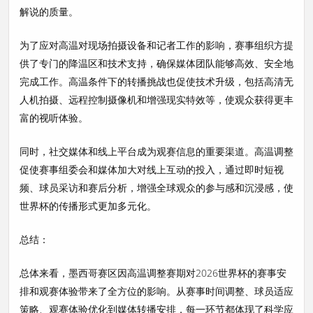
解说的质量。
为了应对高温对现场拍摄设备和记者工作的影响，赛事组织方提
供了专门的降温区和技术支持，确保媒体团队能够高效、安全地
完成工作。高温条件下的转播挑战也促使技术升级，包括高清无
人机拍摄、远程控制摄像机和增强现实特效等，使观众获得更丰
富的视听体验。
同时，社交媒体和线上平台成为观赛信息的重要渠道。高温调整
促使赛事组委会和媒体加大对线上互动的投入，通过即时短视
频、球员采访和赛后分析，增强全球观众的参与感和沉浸感，使
世界杯的传播形式更加多元化。
总结：
总体来看，墨西哥赛区因高温调整赛期对2026世界杯的赛事安
排和观赛体验带来了全方位的影响。从赛事时间调整、球员适应
策略、观赛体验优化到媒体转播安排，每一环节都体现了科学应