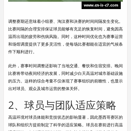
调整赛期还意味着小组赛、淘汰赛和决赛的时间间隔发生变化。
比赛间隔的合理安排保证球员能够有充足的恢复时间，避免因高
温而出现的疲劳和伤病风险。同时，这种时间优化也为赛事运营
和场馆调度提供了更多灵活性，使每场比赛都能在适宜的气候条
件下顺利进行。
此外，赛事时间调整还影响了当地交通、餐饮和住宿安排。晚间
比赛将带动夜间经济的发展，同时减少白天高温对城市基础设施
的压力。这样的综合考量不仅体现了赛事组织的前瞻性，也显示
出对球员、观众及城市运营的整体关怀。
2、球员与团队适应策略
高温环境对球员体能和竞技状态的影响显著，因此墨西哥赛区的
球队和组织方提前制定了科学的适应策略。球员在赛前进行高温