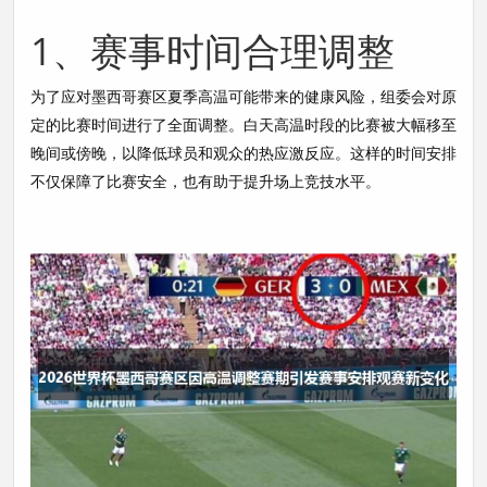
1、赛事时间合理调整
为了应对墨西哥赛区夏季高温可能带来的健康风险，组委会对原
定的比赛时间进行了全面调整。白天高温时段的比赛被大幅移至
晚间或傍晚，以降低球员和观众的热应激反应。这样的时间安排
不仅保障了比赛安全，也有助于提升场上竞技水平。