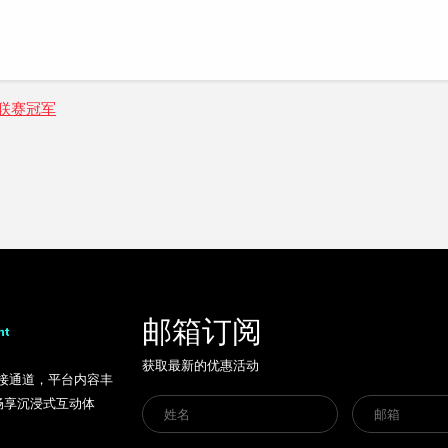
联赛冠军
邮箱订阅
获取最新的优惠活动
链接通道，平台内容丰
畅享沉浸式互动体