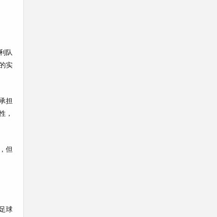
利队
的实
承担
性，
，但
足球