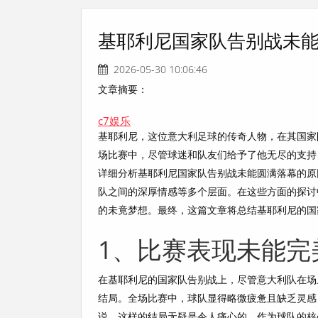
基耶利尼国家队告别战未能
2026-05-30 10:06:46
文章摘要：
c7娱乐
基耶利尼，这位意大利足球的传奇人物，在其国家
场比赛中，尽管球迷和队友们给予了他无尽的支持
详细分析基耶利尼国家队告别战未能圆满落幕的原
队之间的深厚情感等多个层面。在这些方面的探讨
的未竟梦想。最终，这篇文章将总结基耶利尼的国
1、比赛表现未能完
在基耶利尼的国家队告别战上，尽管意大利队在场
结局。全场比赛中，球队显得略微疲惫且缺乏灵感
说，这样的结局无疑是令人痛心的。作为球队的核