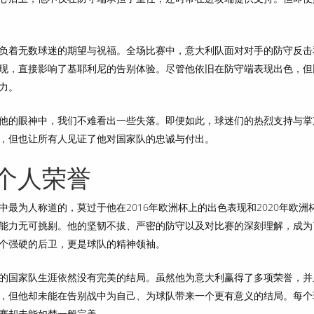
负着无数球迷的期望与祝福。全场比赛中，意大利队面对对手的防守反击
现，直接影响了基耶利尼的告别体验。尽管他依旧在防守端表现出色，但
力。
他的眼神中，我们不难看出一些失落。即便如此，球迷们的热烈支持与掌
，但也让所有人见证了他对国家队的忠诚与付出。
个人荣誉
最为人称道的，莫过于他在2016年欧洲杯上的出色表现和2020年欧洲
能力无可挑剔。他的坚韧不拔、严密的防守以及对比赛的深刻理解，成为
个强硬的后卫，更是球队的精神领袖。
的国家队生涯依然没有完美的结局。虽然他为意大利赢得了多项荣誉，并
，但他却未能在告别战中为自己、为球队带来一个更有意义的结局。每个
赛却未能如梦一般完美。