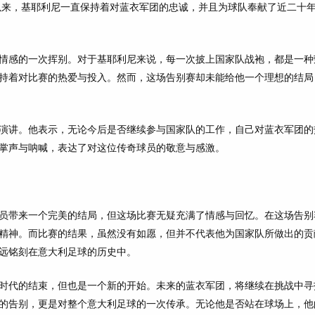
队以来，基耶利尼一直保持着对蓝衣军团的忠诚，并且为球队奉献了近二十
情感的一次挥别。对于基耶利尼来说，每一次披上国家队战袍，都是一种
持着对比赛的热爱与投入。然而，这场告别赛却未能给他一个理想的结局
演讲。他表示，无论今后是否继续参与国家队的工作，自己对蓝衣军团的
掌声与呐喊，表达了对这位传奇球员的敬意与感激。
员带来一个完美的结局，但这场比赛无疑充满了情感与回忆。在这场告别
精神。而比赛的结果，虽然没有如愿，但并不代表他为国家队所做出的贡
远铭刻在意大利足球的历史中。
时代的结束，但也是一个新的开始。未来的蓝衣军团，将继续在挑战中寻
的告别，更是对整个意大利足球的一次传承。无论他是否站在球场上，他