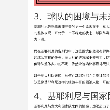
3、球队的困境与未
基耶利尼告别战未能完美的另一个原因在于，意大
的整体表现一直处于一个不稳定的状态。球队阵容
力下滑。
而在基耶利尼的告别战中，这些困境依然没有得到
起球队重建的任务。意大利的进攻端不够有力，防
但球队整体实力的不足，依然让这场比赛显得无法
对于意大利队来说，如何在基耶利尼之后继续保持
缺乏像基耶利尼这样的经验丰富的领袖人物，可能
4、基耶利尼与国家
基耶利尼与意大利国家队之间的情感，远远超出了