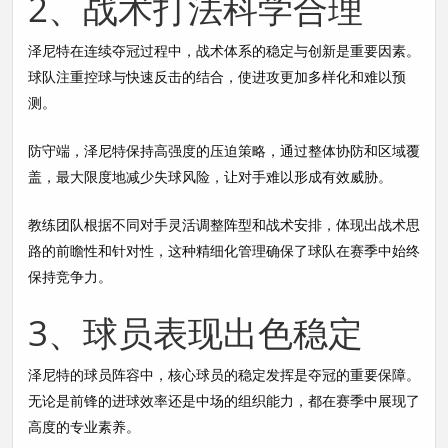
2、战术打法科学合理
泽尼特在连续夺冠过程中，战术体系的稳定与创新是重要因素。
球队注重控球与快速反击的结合，使进攻更加多样化和难以预
测。
防守端，泽尼特保持高强度的压迫策略，通过整体协防和区域覆
盖，最大限度地减少失球风险，让对手难以形成有效威胁。
教练团队根据不同对手灵活调整阵型和战术安排，体现出战术思
路的前瞻性和针对性，这种精细化管理确保了球队在赛季中始终
保持竞争力。
3、球员表现出色稳定
泽尼特的球员阵容中，核心球员的稳定发挥是夺冠的重要保障。
无论是前锋的进球效率还是中场的组织能力，都在赛季中展现了
高度的专业素养。