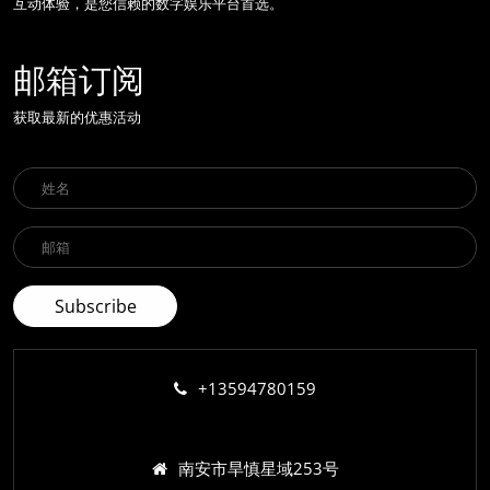
互动体验，是您信赖的数字娱乐平台首选。
邮箱订阅
获取最新的优惠活动
+13594780159
南安市旱慎星域253号