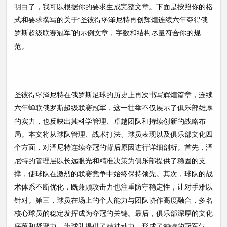
明白了，我可以根据你的要求生成完整文章。下面是按照你的格
式和要求撰写的关于“圣彼得堡泽尼特再创辉煌连续六年夺得俄
罗斯超级联赛冠军”的示例文章，字数和结构尽量符合你的规
范。
---
圣彼得堡泽尼特在俄罗斯足球的历史上再次书写辉煌篇章，连续
六年蝉联俄罗斯超级联赛冠军，这一壮举不仅展示了俱乐部雄厚
的实力，也反映出其科学管理、卓越团队和持续创新的战略布
局。本文将从球队管理、战术打法、球员表现以及俱乐部文化四
个方面，对泽尼特连续夺冠的背后原因进行详细剖析。首先，泽
尼特的管理层以长远眼光和精准决策为俱乐部提供了稳固的支
撑，使球队在激烈的联赛竞争中始终保持领先。其次，球队的战
术体系不断优化，既兼顾攻击力也注重防守稳定性，让对手难以
针对。第三，球员在场上的个人能力与团队协作高度融合，多名
核心球员的稳定发挥成为夺冠的关键。最后，俱乐部深厚的文化
底蕴和凝聚力，为球队提供了精神动力，形成了独特的冠军气