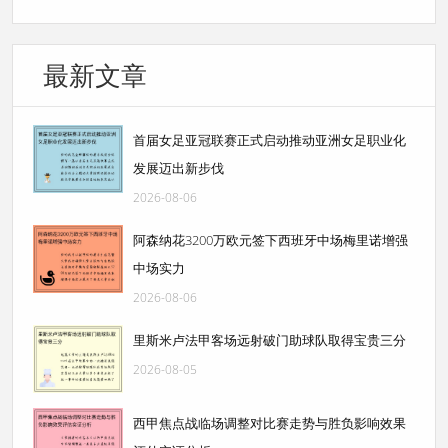
最新文章
首届女足亚冠联赛正式启动推动亚洲女足职业化
发展迈出新步伐
2026-08-06
阿森纳花3200万欧元签下西班牙中场梅里诺增强
中场实力
2026-08-06
里斯米卢法甲客场远射破门助球队取得宝贵三分
2026-08-05
西甲焦点战临场调整对比赛走势与胜负影响效果