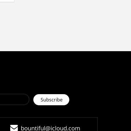
bountiful@icloud.com