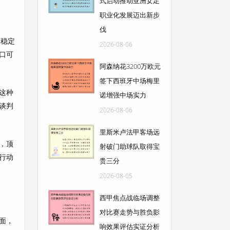
式启动推动亚洲女足
职业化发展迈出新步
伐
了稳定
2026-08-06
口可
阿森纳花3200万欧元
签下西班牙中场梅里
这种
诺增强中场实力
谈判
2026-08-06
里斯米卢法甲客场远
，顶
射破门助球队取得宝
行动
贵三分
2026-08-05
西甲焦点战临场调整
对比赛走势与胜负影
面，
响效果评估实证分析