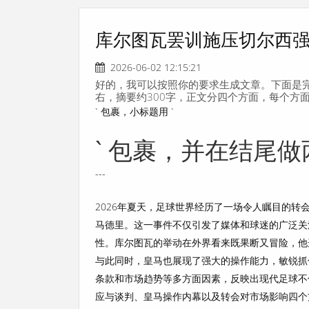
库尔图瓦罢训施压切尔西
2026-06-02 12:15:21
好的，我可以按照你的要求生成文章。下面是完
右，摘要约300字，正文分四个方面，每个方面
` 包裹，小标题用 `
` 包裹，并在结尾
---
2026年夏天，足球世界经历了一场令人瞩目的转
马德里。这一事件不仅引发了媒体和球迷的广泛关
性。库尔图瓦的举动在外界看来既果断又冒险，他
与此同时，皇马也展现了强大的操作能力，敏锐抓
条款和市场趋势等多方面因素，反映出现代足球不
应与谈判、皇马操作内幕以及转会对市场影响四个