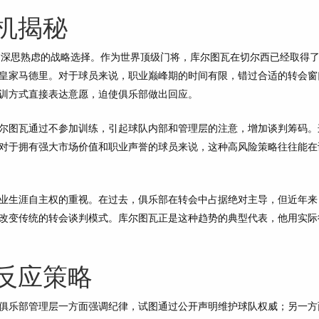
机揭秘
过深思熟虑的战略选择。作为世界顶级门将，库尔图瓦在切尔西已经取得
皇家马德里。对于球员来说，职业巅峰期的时间有限，错过合适的转会窗
训方式直接表达意愿，迫使俱乐部做出回应。
尔图瓦通过不参加训练，引起球队内部和管理层的注意，增加谈判筹码。
对于拥有强大市场价值和职业声誉的球员来说，这种高风险策略往往能在
业生涯自主权的重视。在过去，俱乐部在转会中占据绝对主导，但近年来
改变传统的转会谈判模式。库尔图瓦正是这种趋势的典型代表，他用实际
反应策略
俱乐部管理层一方面强调纪律，试图通过公开声明维护球队权威；另一方