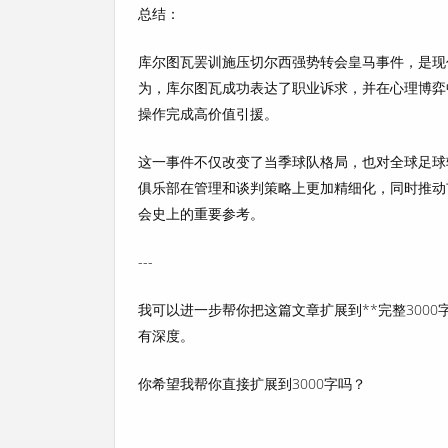
总结：
库尔图瓦罢训施压切尔西强势转会皇马事件，是现
为，库尔图瓦成功表达了职业诉求，并在心理博弈
操作完成高价值引援。
这一事件不仅改变了当季球队格局，也对全球足球
俱乐部在管理和谈判策略上更加精细化，同时推动
会史上的重要参考。
---
我可以进一步帮你把这篇文章扩展到**完整300
有深度。
你希望我帮你直接扩展到3000字吗？