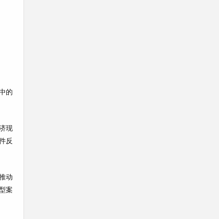
中的
济现
件反
推动
型案