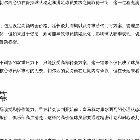
切尔西必须在保持球队稳定和满足球员要求之间取得平衡，这一过程充满
，包括设定高额转会价格、延长谈判周期以及寻求替代门将方案。管理层
仿；但如果过于强硬，则可能导致球员情绪恶化，影响球队赛季表现。切
复杂权衡。
不训练的双重压力下，只能接受高额转会方案。这一结果不仅反映了球员
核心球员诉求时的无奈。切尔西的妥协虽在短期内有争议，但在长远来看
幕
场嗅觉和操作能力。早在转会谈判开始前，皇马就对库尔图瓦的心理状态
报价。俱乐部高层清楚，这样的高价值球员需要通过精密计划和耐心谈判