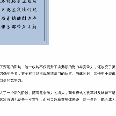
了深远的影响。这一收购不仅提升了埃弗顿的财力与竞争力，还改变了英
强劲竞争者，甚至有可能挑战传统豪门的位置。与此同时，其他中小型俱
自身的竞争力。
入了一个新的阶段。随着竞争压力的增大，商业模式的改革以及球员市场
这次收购无疑是一次重生，而对英超联赛整体来说，这一事件可能会成为