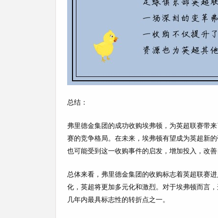
总结：
弗里德金集团的成功收购埃弗顿，为英超联赛带来
赛的竞争格局。在未来，埃弗顿有望成为英超新的
也可能受到这一收购事件的启发，增加投入，改善
总体来看，弗里德金集团的收购标志着英超联赛进
化，英超将更加多元化和激烈。对于埃弗顿而言，
几年内最具标志性的转折点之一。