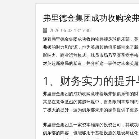
弗里德金集团成功收购埃
2026-06-02 13:17:30
随着弗里德金集团成功收购埃弗顿足球俱乐部，英
弗顿的财力和资源，也为英超其他俱乐部带来了新
影响力、商业运营模式、球员市场乃至赛季竞争格
对英超新格局的塑造，并分析这一事件对未来英超
1、财务实力的提升
弗里德金集团的成功收购意味着埃弗顿俱乐部的财
其是在竞争激烈的英超环境中，财务限制常常制约
了极大的提升，这为俱乐部未来的操作提供了更多
弗里德金集团是一家资本雄厚的投资公司，其成功
俱乐部的阵容，也能够用于基础设施的建设与优化