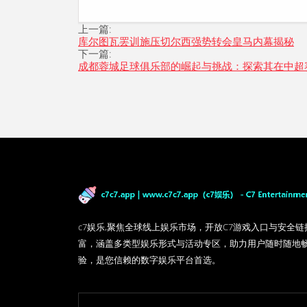
上一篇:
库尔图瓦罢训施压切尔西强势转会皇马内幕揭秘
下一篇:
成都蓉城足球俱乐部的崛起与挑战：探索其在中超
c7娱乐,聚焦全球线上娱乐市场，开放C7游戏入口与安全
富，涵盖多类型娱乐形式与活动专区，助力用户随时随地
验，是您信赖的数字娱乐平台首选。