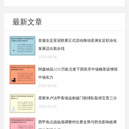
最新文章
首届女足亚冠联赛正式启动推动亚洲女足职业化
发展迈出新步伐
2026-08-06
阿森纳花3200万欧元签下西班牙中场梅里诺增强
中场实力
2026-08-06
里斯米卢法甲客场远射破门助球队取得宝贵三分
2026-08-05
西甲焦点战临场调整对比赛走势与胜负影响效果