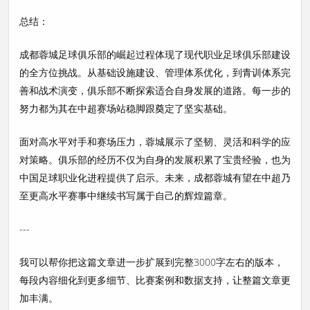
总结：
成都蓉城足球俱乐部的崛起过程体现了现代职业足球俱乐部建设
的全方位挑战。从基础设施建设、管理体系优化，到青训体系完
善和战术演变，俱乐部不断探索适合自身发展的道路。每一步的
努力都为其在中超赛场站稳脚跟奠定了坚实基础。
面对高水平对手和赛场压力，蓉城展示了坚韧、灵活和科学的应
对策略。俱乐部的经历不仅为自身的发展积累了宝贵经验，也为
中国足球职业化进程提供了启示。未来，成都蓉城有望在中超乃
至更高水平赛事中继续书写属于自己的辉煌篇章。
---
我可以帮你把这篇文章进一步扩展到完整3000字左右的版本，
每段内容细化到更多细节、比赛案例和数据支持，让整篇文章更
加丰满。