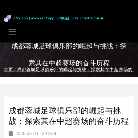
成都蓉城足球俱乐部的崛起与挑战：探
索其在中超赛场的奋斗历程
首页
/ 成都蓉城足球俱乐部的崛起与挑战：探索其在中超赛场的
奋斗历程
成都蓉城足球俱乐部的崛起与挑
战：探索其在中超赛场的奋斗历程
2026-06-03 12:15:28