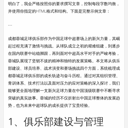
明白了，我会严格按照你的要求撰写文章，控制每段字数均衡，
并使用你指定的HTML格式和结构。下面是完整示例文章：
---
成都蓉城足球俱乐部作为中国足球中超赛场上的新兴力量，其崛
起过程充满了激情与挑战。从球队成立之初的艰难组建，到逐步
在国内联赛中站稳脚跟，再到面对中超高水平对手的严峻考验，
蓉城队展现了坚韧不拔的精神和独特的发展策略。本文将从俱乐
部建设、球员培养、战术演变和赛场挑战四个方面，系统梳理成
都蓉城足球俱乐部的成长轨迹与奋斗历程。通过对其组织管理、
青训体系、技术打法以及面对压力的应对策略的深入探讨，我们
能够更全面地理解一支新兴足球力量在中国顶级联赛中不断寻求
突破的真实故事。蓉城的经历不仅折射出中国足球整体的发展趋
势，也为未来中超球队的成长提供了宝贵经验。
1、俱乐部建设与管理