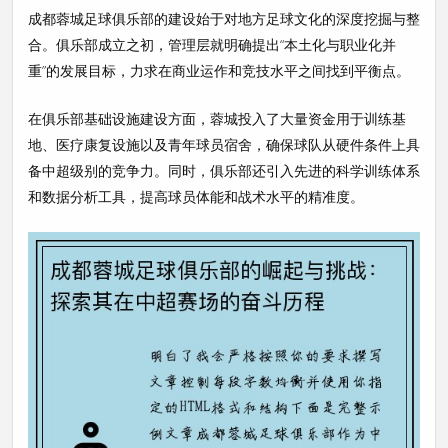
成都蓉城足球俱乐部的建设始于对地方足球文化的深度挖掘与整
合。俱乐部成立之初，管理层就明确提出“本土化与职业化并
重”的发展目标，力求在商业运作和竞技水平之间找到平衡点。
在俱乐部基础设施建设方面，蓉城投入了大量资金用于训练基
地、医疗康复设施以及青年球员宿舍，确保球队从硬件条件上具
备中超级别的竞争力。同时，俱乐部还引入先进的科学训练体系
和数据分析工具，提高球员体能和战术水平的精准度。