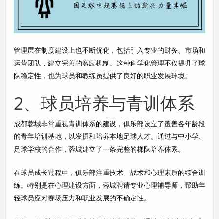
管理层在制度建设上也不断优化，包括引入专业的财务、市场和
运营团队，建立完善的激励机制。这种科学化管理不仅提升了球
队稳定性，也为球员和教练员提供了良好的职业发展环境。
2、球员培养与青训体系
成都蓉城非常重视青训体系的建设，俱乐部设立了覆盖各年龄段
的青年培训基地，以发掘和培养本地足球人才。通过与中小学、
足球学校的合作，蓉城建立了一条完整的梯队培养体系。
在球员成长过程中，俱乐部注重技术、战术和心理素质的综合训
练。特别是在心理建设方面，蓉城聘请专业心理辅导师，帮助年
轻球员应对赛场压力和职业发展的不确定性。