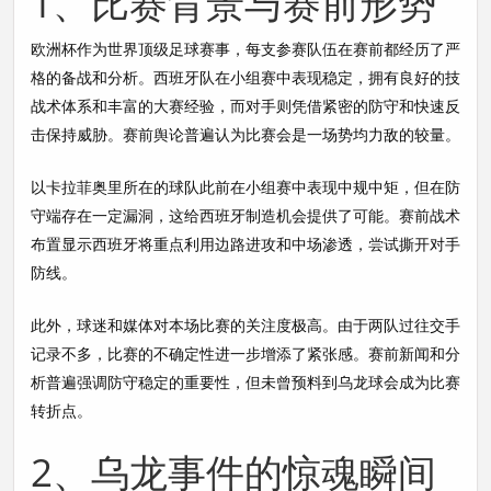
1、比赛背景与赛前形势
欧洲杯作为世界顶级足球赛事，每支参赛队伍在赛前都经历了严
格的备战和分析。西班牙队在小组赛中表现稳定，拥有良好的技
战术体系和丰富的大赛经验，而对手则凭借紧密的防守和快速反
击保持威胁。赛前舆论普遍认为比赛会是一场势均力敌的较量。
以卡拉菲奥里所在的球队此前在小组赛中表现中规中矩，但在防
守端存在一定漏洞，这给西班牙制造机会提供了可能。赛前战术
布置显示西班牙将重点利用边路进攻和中场渗透，尝试撕开对手
防线。
此外，球迷和媒体对本场比赛的关注度极高。由于两队过往交手
记录不多，比赛的不确定性进一步增添了紧张感。赛前新闻和分
析普遍强调防守稳定的重要性，但未曾预料到乌龙球会成为比赛
转折点。
2、乌龙事件的惊魂瞬间