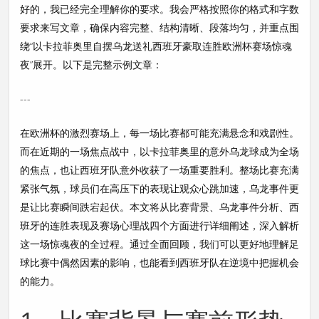
好的，我已经完全理解你的要求。我会严格按照你的格式和字数
要求来写文章，确保内容完整、结构清晰、段落均匀，并重点围
绕“以卡拉菲奥里自摆乌龙送礼西班牙豪取连胜欧洲杯赛场惊魂
夜”展开。以下是完整示例文章：
---
在欧洲杯的激烈赛场上，每一场比赛都可能充满悬念和戏剧性。
而在近期的一场焦点战中，以卡拉菲奥里的意外乌龙球成为全场
的焦点，也让西班牙队意外收获了一场重要胜利。整场比赛充满
紧张气氛，球员们在高压下的表现让观众心跳加速，乌龙事件更
是让比赛瞬间跌宕起伏。本文将从比赛背景、乌龙事件分析、西
班牙的连胜表现及赛场心理战四个方面进行详细阐述，深入解析
这一场惊魂夜的全过程。通过全面回顾，我们可以更好地理解足
球比赛中偶然因素的影响，也能看到西班牙队在逆境中把握机会
的能力。