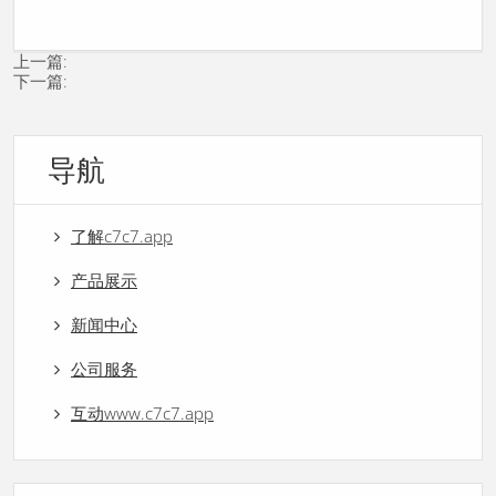
上一篇:
下一篇:
导航
了解c7c7.app
产品展示
新闻中心
公司服务
互动www.c7c7.app