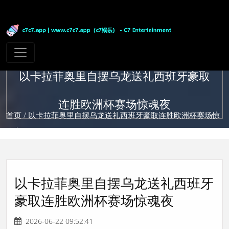
以卡拉菲奥里自摆乌龙送礼西班牙豪取
连胜欧洲杯赛场惊魂夜
首页
/ 以卡拉菲奥里自摆乌龙送礼西班牙豪取连胜欧洲杯赛场惊
魂夜
以卡拉菲奥里自摆乌龙送礼西班牙
豪取连胜欧洲杯赛场惊魂夜
2026-06-22 09:52:41