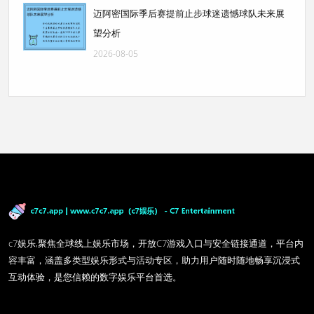
迈阿密国际季后赛提前止步球迷遗憾球队未来展
望分析
2026-08-05
c7娱乐,聚焦全球线上娱乐市场，开放C7游戏入口与安全链接通道，平台内
容丰富，涵盖多类型娱乐形式与活动专区，助力用户随时随地畅享沉浸式
互动体验，是您信赖的数字娱乐平台首选。