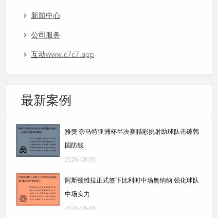
新闻中心
公司服务
互动www.c7c7.app
最新案例
雅赞·奈马特亚洲杯半决赛精彩挑射助球队击破韩
国防线
2026-08-06
阿斯顿维拉正式签下比利时中场奥纳纳 强化球队
中场实力
2026-08-06