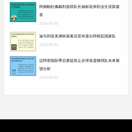
阿姆帕杜佩戴利兹联队长袖标迎来职业生涯新篇
章
2026-08-06
迪马利亚美洲杯落幕后宣布退出阿根廷国家队
2026-08-05
迈阿密国际季后赛提前止步球迷遗憾球队未来展
望分析
2026-08-05