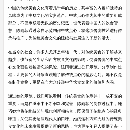
中国的传统美食文化有着几千年的历史，其丰富的内容和独特的
风味成为了中华文化的宝贵遗产。中式点心作为其中的重要组成
部分，不仅承载着无数的历史记忆，也代表着中国人的饮食智
慧。陈雨菲通过亲自示范制作中式点心，将这项传统技艺进行传
承与推广，为传统美食文化的延续与发展注入了新的活力。
在当今的社会，许多人尤其是年轻一代，对传统美食的了解越来
越少。快节奏的生活和西方饮食文化的影响，使得传统的中式点
心文化面临着被遗忘的风险。陈雨菲通过公开示范、分享制作过
程，让更多的人能够直观地了解传统点心的精妙之处。她不仅是
在制作食物，更是在向大众传递中华饮食文化的价值和内涵。
通过她的示范，我们可以看到，传统美食的传承并非一成不变的
重复，而是在继承中不断创新和完善。陈雨菲的制作过程中，她
巧妙地将传统技艺与现代创新相结合，既保留了传统点心的经典
味道，又使其更适应现代人的口味。她的这种方式无疑为传统美
食文化的未来发展提供了新的思路，也为更多年轻人提供了参与