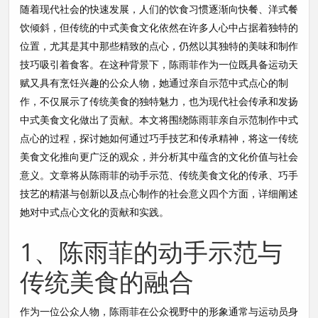
随着现代社会的快速发展，人们的饮食习惯逐渐向快餐、洋式餐
饮倾斜，但传统的中式美食文化依然在许多人心中占据着独特的
位置，尤其是其中那些精致的点心，仍然以其独特的美味和制作
技巧吸引着食客。在这种背景下，陈雨菲作为一位既具备运动天
赋又具有烹饪兴趣的公众人物，她通过亲自示范中式点心的制
作，不仅展示了传统美食的独特魅力，也为现代社会传承和发扬
中式美食文化做出了贡献。本文将围绕陈雨菲亲自示范制作中式
点心的过程，探讨她如何通过巧手技艺和传承精神，将这一传统
美食文化推向更广泛的观众，并分析其中蕴含的文化价值与社会
意义。文章将从陈雨菲的动手示范、传统美食文化的传承、巧手
技艺的精湛与创新以及点心制作的社会意义四个方面，详细阐述
她对中式点心文化的贡献和实践。
1、陈雨菲的动手示范与
传统美食的融合
作为一位公众人物，陈雨菲在公众视野中的形象通常与运动员身