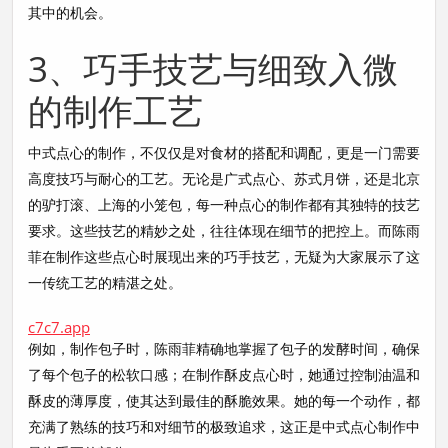
其中的机会。
3、巧手技艺与细致入微
的制作工艺
中式点心的制作，不仅仅是对食材的搭配和调配，更是一门需要
高度技巧与耐心的工艺。无论是广式点心、苏式月饼，还是北京
的驴打滚、上海的小笼包，每一种点心的制作都有其独特的技艺
要求。这些技艺的精妙之处，往往体现在细节的把控上。而陈雨
菲在制作这些点心时展现出来的巧手技艺，无疑为大家展示了这
一传统工艺的精湛之处。
c7c7.app
例如，制作包子时，陈雨菲精确地掌握了包子的发酵时间，确保
了每个包子的松软口感；在制作酥皮点心时，她通过控制油温和
酥皮的薄厚度，使其达到最佳的酥脆效果。她的每一个动作，都
充满了熟练的技巧和对细节的极致追求，这正是中式点心制作中