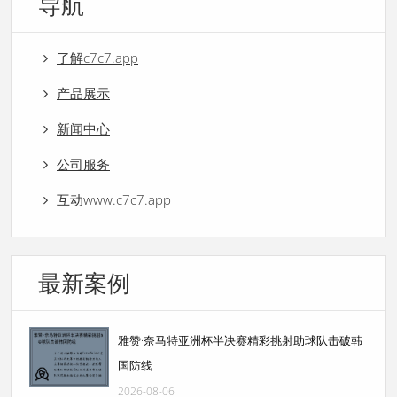
导航
了解c7c7.app
产品展示
新闻中心
公司服务
互动www.c7c7.app
最新案例
雅赞·奈马特亚洲杯半决赛精彩挑射助球队击破韩
国防线
2026-08-06