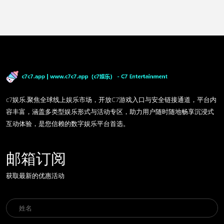
c7娱乐,聚焦全球线上娱乐市场，开放C7游戏入口与安全链接通道，平台内
容丰富，涵盖多类型娱乐形式与活动专区，助力用户随时随地畅享沉浸式
互动体验，是您信赖的数字娱乐平台首选。
邮箱订阅
获取最新的优惠活动