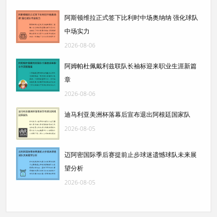
阿斯顿维拉正式签下比利时中场奥纳纳 强化球队
中场实力
2026-08-06
阿姆帕杜佩戴利兹联队长袖标迎来职业生涯新篇
章
2026-08-06
迪马利亚美洲杯落幕后宣布退出阿根廷国家队
2026-08-05
迈阿密国际季后赛提前止步球迷遗憾球队未来展
望分析
2026-08-05