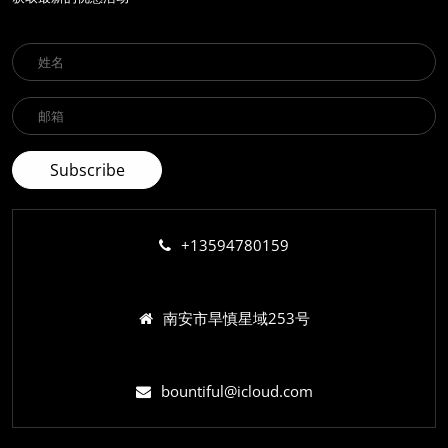
+13594780159
南安市旱慎星域253号
bountiful@icloud.com