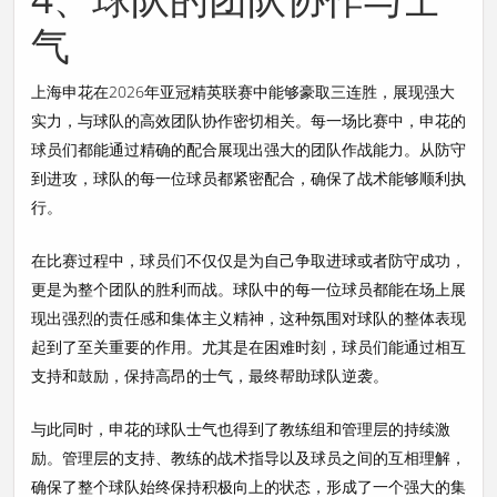
气
上海申花在2026年亚冠精英联赛中能够豪取三连胜，展现强大
实力，与球队的高效团队协作密切相关。每一场比赛中，申花的
球员们都能通过精确的配合展现出强大的团队作战能力。从防守
到进攻，球队的每一位球员都紧密配合，确保了战术能够顺利执
行。
在比赛过程中，球员们不仅仅是为自己争取进球或者防守成功，
更是为整个团队的胜利而战。球队中的每一位球员都能在场上展
现出强烈的责任感和集体主义精神，这种氛围对球队的整体表现
起到了至关重要的作用。尤其是在困难时刻，球员们能通过相互
支持和鼓励，保持高昂的士气，最终帮助球队逆袭。
与此同时，申花的球队士气也得到了教练组和管理层的持续激
励。管理层的支持、教练的战术指导以及球员之间的互相理解，
确保了整个球队始终保持积极向上的状态，形成了一个强大的集