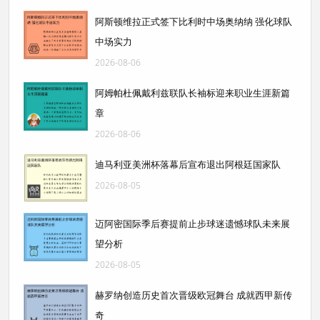
阿斯顿维拉正式签下比利时中场奥纳纳 强化球队
中场实力
2026-08-06
阿姆帕杜佩戴利兹联队长袖标迎来职业生涯新篇
章
2026-08-06
迪马利亚美洲杯落幕后宣布退出阿根廷国家队
2026-08-05
迈阿密国际季后赛提前止步球迷遗憾球队未来展
望分析
2026-08-05
赫罗纳创造历史首次晋级欧冠舞台 成就西甲新传
奇