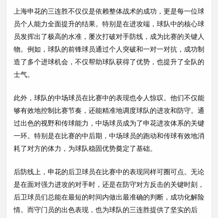
上海申花的三连胜不仅仅是依赖整体战术的成功，更是每一位球
员个人能力全面提升的结果。特别是在进攻端，球队中的核心球
员发挥出了极高的水准，屡次打破对手防线，成为比赛的关键人
物。例如，球队的前锋球员通过个人突破和一对一对抗，成功制
造了多个进球机会，不仅帮助球队获得了优势，也提升了全队的
士气。
此外，球队的中场球员在比赛中的表现也令人惊叹。他们不仅能
够有效地控制比赛节奏，还能精准地调度球队的进攻和防守。通
过出色的视野和传球能力，中场球员成为了申花进攻体系的关键
一环。特别是在比赛的中后期，中场球员的跑动和传球有效地消
耗了对方的体力，为球队稳固优势奠定了基础。
后防线上，申花的后卫球员在比赛中的表现同样可圈可点。无论
是在面对强力进攻的对手时，还是在防守对方反击的关键时刻，
后卫球员们总能在最短的时间内做出最准确的判断，成功化解险
情。而守门员的出色表现，也为球队的三连胜提供了坚实的后