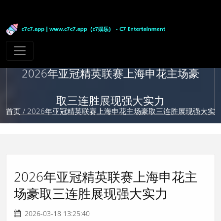
2026年亚冠精英联赛上海申花主场豪
取三连胜展现强大实力
首页
/ 2026年亚冠精英联赛上海申花主场豪取三连胜展现强大实
力
2026年亚冠精英联赛上海申花主
场豪取三连胜展现强大实力
2026-03-18 13:25:40