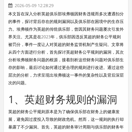
2026-05-09 12:28:29
本文旨在深入分析英超俱乐部埃弗顿因财务违规而多次遭遇扣分
的事件，探讨背后存在的规则漏洞以及俱乐部在困境中的生存压
力。埃弗顿作为英超的传统俱乐部，曾因其财务问题屡次引发外
界关注。尤其是在2023年，俱乐部因违反英超的财务公平规则
被罚分，事件一度让人对英超的财务监管机制产生疑问。文章将
从四个方面进行分析，首先探讨英超财务公平规则的漏洞，其次
分析埃弗顿财务问题的根源，接着剖析这些财务问题对俱乐部生
存的影响，最后讨论如何通过更合理的规则进行改进。通过这些
层次的分析，力求呈现出埃弗顿这一事件的复杂性以及背后深层
次的问题。
1、英超财务规则的漏洞
英超的财务公平规则原本是为了确保俱乐部在财务上的健康发
展，避免因过度投入导致的财政危机。然而，这一规则的执行却
暴露了不少漏洞。首先，英超的财务审计周期与俱乐部的财务年