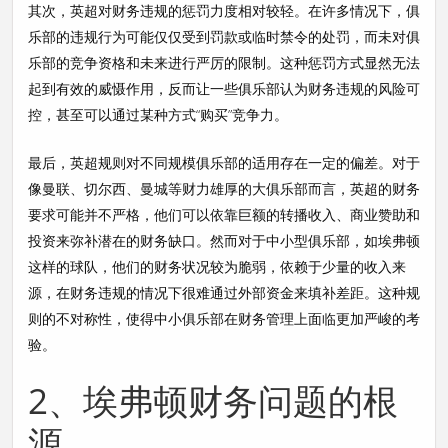
其次，英超对财务违规的惩罚力度相对较轻。在许多情况下，俱
乐部的违规行为可能仅仅受到罚款或临时禁令的处罚，而未对俱
乐部的竞争资格和未来进行严厉的限制。这种惩罚方式显然无法
起到有效的威慑作用，反而让一些俱乐部认为财务违规的风险可
控，甚至可以通过某种方式“购买”竞争力。
最后，英超规则对不同规模俱乐部的适用存在一定的偏差。对于
像曼联、切尔西、曼城等财力雄厚的大俱乐部而言，英超的财务
要求可能并不严格，他们可以依靠巨额的转播收入、商业赞助和
投资来弥补潜在的财务缺口。然而对于中小型俱乐部，如埃弗顿
这样的球队，他们的财务状况较为脆弱，依赖于少量的收入来
源，在财务违规的情况下很难通过外部资金来填补差距。这种规
则的不对称性，使得中小俱乐部在财务管理上面临更加严峻的考
验。
2、埃弗顿财务问题的根
源