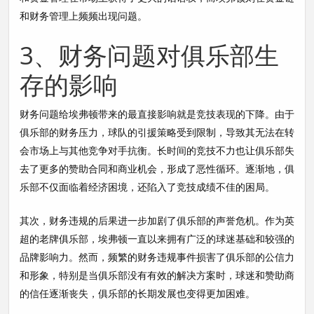
和财务管理上频频出现问题。
3、财务问题对俱乐部生
存的影响
财务问题给埃弗顿带来的最直接影响就是竞技表现的下降。由于
俱乐部的财务压力，球队的引援策略受到限制，导致其无法在转
会市场上与其他竞争对手抗衡。长时间的竞技不力也让俱乐部失
去了更多的赞助合同和商业机会，形成了恶性循环。逐渐地，俱
乐部不仅面临着经济困境，还陷入了竞技成绩不佳的困局。
其次，财务违规的后果进一步加剧了俱乐部的声誉危机。作为英
超的老牌俱乐部，埃弗顿一直以来拥有广泛的球迷基础和较强的
品牌影响力。然而，频繁的财务违规事件损害了俱乐部的公信力
和形象，特别是当俱乐部没有有效的解决方案时，球迷和赞助商
的信任逐渐丧失，俱乐部的长期发展也变得更加困难。