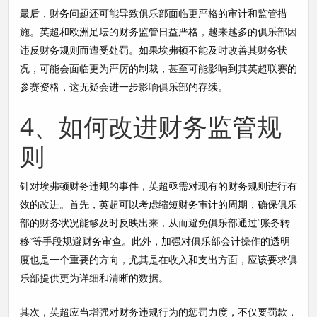
最后，财务问题还可能导致俱乐部面临更严格的审计和监管措
施。英超和欧洲足坛的财务监管日益严格，越来越多的俱乐部因
违反财务规则而遭受处罚。如果埃弗顿不能及时改善其财务状
况，可能会面临更为严厉的制裁，甚至可能影响到其英超联赛的
参赛资格，这无疑会进一步影响俱乐部的存续。
4、如何改进财务监管规
则
针对埃弗顿财务违规的事件，英超亟需对现有的财务规则进行有
效的改进。首先，英超可以考虑缩短财务审计的周期，确保俱乐
部的财务状况能够及时反映出来，从而避免俱乐部通过“账务转
移”等手段规避财务审查。此外，加强对俱乐部会计操作的透明
度也是一个重要的方向，尤其是在收入和支出方面，应该要求俱
乐部提供更为详细和清晰的数据。
其次，英超应当增强对财务违规行为的惩罚力度，不仅要罚款，