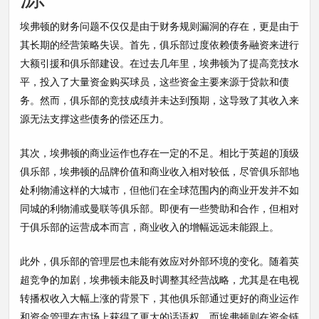
埃弗顿的财务问题不仅仅是由于财务规则漏洞的存在，更是由于
其长期的经营策略失误。首先，俱乐部过度依赖债务融资来进行
大额引援和俱乐部建设。在过去几年里，埃弗顿为了提高竞技水
平，投入了大量资金购买球员，这些资金主要来源于贷款和债
务。然而，俱乐部的竞技成绩并未达到预期，这导致了其收入来
源无法支撑这些债务的偿还压力。
其次，埃弗顿的商业运作也存在一定的不足。相比于英超的顶级
俱乐部，埃弗顿的品牌价值和商业收入相对较低，尽管俱乐部地
处利物浦这样的大城市，但他们在全球范围内的商业开发并不如
同城的利物浦或曼联等俱乐部。即便有一些赞助和合作，但相对
于俱乐部的运营成本而言，商业收入的增幅远远未能跟上。
此外，俱乐部的管理层也未能有效应对外部环境的变化。随着英
超竞争的加剧，埃弗顿未能及时调整其经营战略，尤其是在电视
转播权收入大幅上涨的背景下，其他俱乐部通过更好的商业运作
和资金管理在市场上获得了更大的话语权，而埃弗顿则在资金链