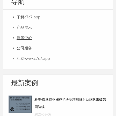
导航
了解c7c7.app
产品展示
新闻中心
公司服务
互动www.c7c7.app
最新案例
雅赞·奈马特亚洲杯半决赛精彩挑射助球队击破韩
国防线
2026-08-06