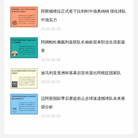
阿斯顿维拉正式签下比利时中场奥纳纳 强化球队
中场实力
2026-08-06
阿姆帕杜佩戴利兹联队长袖标迎来职业生涯新篇
章
2026-08-06
迪马利亚美洲杯落幕后宣布退出阿根廷国家队
2026-08-05
迈阿密国际季后赛提前止步球迷遗憾球队未来展
望分析
2026-08-05