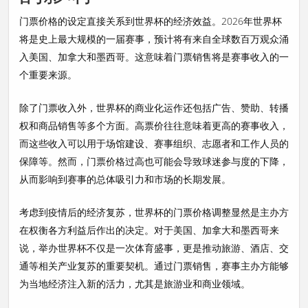
门票价格的设定直接关系到世界杯的经济效益。2026年世界杯
将是史上最大规模的一届赛事，预计将有来自全球数百万观众涌
入美国、加拿大和墨西哥。这意味着门票销售将是赛事收入的一
个重要来源。
除了门票收入外，世界杯的商业化运作还包括广告、赞助、转播
权和商品销售等多个方面。高票价往往意味着更高的赛事收入，
而这些收入可以用于场馆建设、赛事组织、志愿者和工作人员的
保障等。然而，门票价格过高也可能会导致球迷参与度的下降，
从而影响到赛事的总体吸引力和市场的长期发展。
考虑到疫情后的经济复苏，世界杯的门票价格调整显然是主办方
在权衡各方利益后作出的决定。对于美国、加拿大和墨西哥来
说，举办世界杯不仅是一次体育盛事，更是推动旅游、酒店、交
通等相关产业复苏的重要契机。通过门票销售，赛事主办方能够
为当地经济注入新的活力，尤其是旅游业和商业领域。