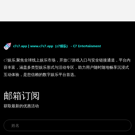
c7娱乐,聚焦全球线上娱乐市场，开放C7游戏入口与安全链接通道，平台内
容丰富，涵盖多类型娱乐形式与活动专区，助力用户随时随地畅享沉浸式
互动体验，是您信赖的数字娱乐平台首选。
邮箱订阅
获取最新的优惠活动