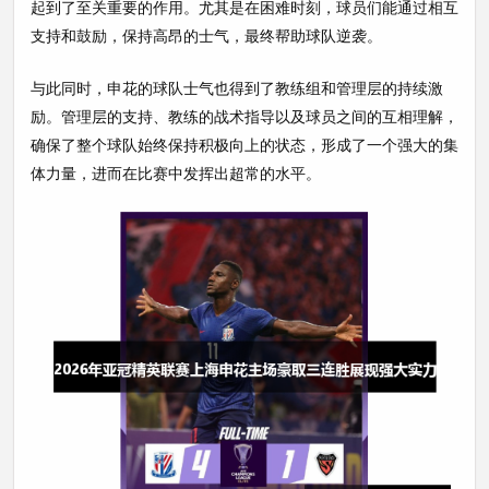
起到了至关重要的作用。尤其是在困难时刻，球员们能通过相互
支持和鼓励，保持高昂的士气，最终帮助球队逆袭。
与此同时，申花的球队士气也得到了教练组和管理层的持续激
励。管理层的支持、教练的战术指导以及球员之间的互相理解，
确保了整个球队始终保持积极向上的状态，形成了一个强大的集
体力量，进而在比赛中发挥出超常的水平。