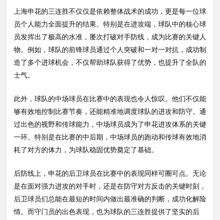
上海申花的三连胜不仅仅是依赖整体战术的成功，更是每一位球
员个人能力全面提升的结果。特别是在进攻端，球队中的核心球
员发挥出了极高的水准，屡次打破对手防线，成为比赛的关键人
物。例如，球队的前锋球员通过个人突破和一对一对抗，成功制
造了多个进球机会，不仅帮助球队获得了优势，也提升了全队的
士气。
此外，球队的中场球员在比赛中的表现也令人惊叹。他们不仅能
够有效地控制比赛节奏，还能精准地调度球队的进攻和防守。通
过出色的视野和传球能力，中场球员成为了申花进攻体系的关键
一环。特别是在比赛的中后期，中场球员的跑动和传球有效地消
耗了对方的体力，为球队稳固优势奠定了基础。
后防线上，申花的后卫球员在比赛中的表现同样可圈可点。无论
是在面对强力进攻的对手时，还是在防守对方反击的关键时刻，
后卫球员们总能在最短的时间内做出最准确的判断，成功化解险
情。而守门员的出色表现，也为球队的三连胜提供了坚实的后