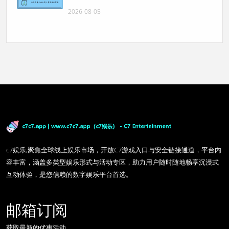
2026-08-05
c7娱乐,聚焦全球线上娱乐市场，开放C7游戏入口与安全链接通道，平台内
容丰富，涵盖多类型娱乐形式与活动专区，助力用户随时随地畅享沉浸式
互动体验，是您信赖的数字娱乐平台首选。
邮箱订阅
获取最新的优惠活动