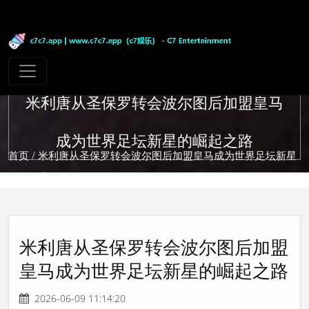
米利唐从圣保罗转会波尔图后加盟皇马
成为世界足坛新星的崛起之路
首页
/ 米利唐从圣保罗转会波尔图后加盟皇马成为世界足坛新星
的崛起之路
米利唐从圣保罗转会波尔图后加盟
皇马成为世界足坛新星的崛起之路
2026-06-09 11:14:20